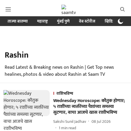
ताज्या बातम्या
महाराष्ट्र
मुंबई पुणे
वेब स्टोरीज
व्हिडिओ
क्र
Rashin
Read Latest & Breaking news on Rashin | Get Top news
healines, photos & video about Rashin at Saam TV
राशिभविष्य
Wednesday Horoscope: कौतुक होणार;
५ राशींच्या व्यक्तींच्या पैशांच्या समस्या
सुटणार, वाचा आजचे खास राशीभविष्य
Sakshi Sunil Jadhav
08 Jul 2026
1
min read