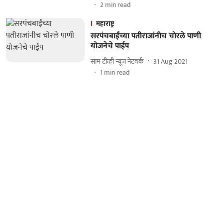
2
min read
महाराष्ट्र
सरपंचबाईंच्या पतीराजांनीच चोरले पाणी
योजनेचे पाईप
साम टीव्ही न्यूज नेटवर्क
31 Aug 2021
1
min read