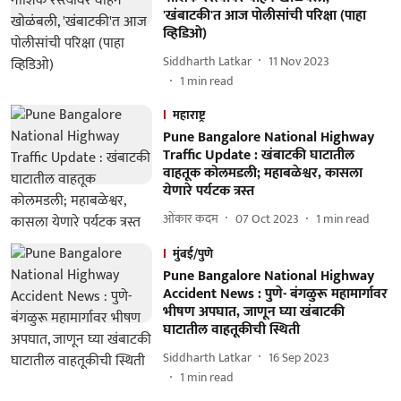
'खंबाटकी'त आज पाेलीसांची परिक्षा (पाहा
व्हिडिओ)
Siddharth Latkar
11 Nov 2023
1
min read
महाराष्ट्र
Pune Bangalore National Highway
Traffic Update : खंबाटकी घाटातील
वाहतूक कोलमडली; महाबळेश्वर, कासला
येणारे पर्यटक त्रस्त
ओंकार कदम
07 Oct 2023
1
min read
मुंबई/पुणे
Pune Bangalore National Highway
Accident News : पुणे- बंगळुरू महामार्गावर
भीषण अपघात, जाणून घ्या खंबाटकी
घाटातील वाहतूकीची स्थिती
Siddharth Latkar
16 Sep 2023
1
min read