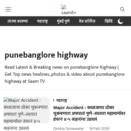
ताज्या बातम्या
महाराष्ट्र
मुंबई पुणे
वेब स्टोरीज
व्हिडिओ
क्र
punebanglore highway
Read Latest & Breaking news on punebanglore highway |
Get Top news healines, photos & video about punebanglore
highway at Saam TV
महाराष्ट्र
Major Accident : काळजाचा ठोका
चुकवणारा अपघात! पुणे–सातारा महामार्गावर
डंपरनं ४-५ वाहनांना उडवलं
Omkar Sonawane
18 Feb 2026