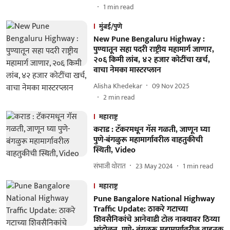
1
min read
मुंबई/पुणे
New Pune Bengaluru Highway :
पुण्यातून सहा पदरी राष्ट्रीय महामार्ग जाणार,
२०६ किमी लांब, ४२ हजार कोटींचा खर्च,
वाचा नेमका मास्टरप्लान
Alisha Khedekar
09 Nov 2025
2
min read
महाराष्ट्र
कराड : टॅकरमधून गॅस गळती, जाणून घ्या
पुणे-बंगळुरू महामार्गावरील वाहतुकीची
स्थिती, Video
संभाजी थोरात
23 May 2024
1
min read
महाराष्ट्र
Pune Bangalore National Highway
Traffic Update: ठाकरे गटाच्या
शिवसैनिकांचे आनेवाडी टाेल नाक्यावर ठिय्या
आंदाेलन, पुणे- बंगळुरू महामार्गावरील वाहतुक