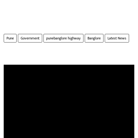
Pune
Government
punebanglore highway
Banglore
Latest News