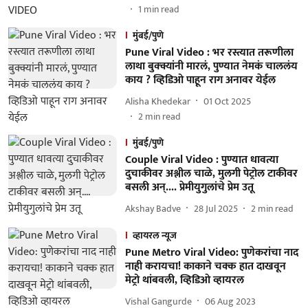
1
min read
मुंबई/पुणे
Pune Viral Video : भर रस्त्यात तरूणीला
लाथा बुक्क्यांनी मारलं, पुण्यात नेमकं चाललंय
काय ? व्हिडिओ पाहून राग अनावर येईल
Alisha Khedekar
01 Oct 2025
2
min read
मुंबई/पुणे
Couple Viral Video : पुण्यात धावत्या
दुचाकीवर अश्लील चाळे, मुलगी पेट्रोल टाकीवर
बसली अन्.... प्रेमीयुगुलांचे प्रेम उतू
Akshay Badve
28 Jul 2025
2
min read
व्हायरल न्यूज
Pune Metro Viral Video: पुणेकरांचा नाद
नाही करायचा! काकाने चक्क हात दाखवून
मेट्रो थांबवली, व्हिडिओ व्हायरल
Vishal Gangurde
06 Aug 2023