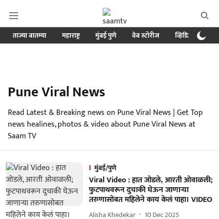
ताज्या बातम्या
महाराष्ट्र
मुंबई पुणे
वेब स्टोरीज
व्हिडिओ
क्र
Pune Viral News
Read Latest & Breaking news on Pune Viral News | Get Top
news healines, photos & video about Pune Viral News at
Saam TV
मुंबई/पुणे
Viral Video : हात जोडले, आरती ओवाळली;
फुटपाथवरून दुचाकी घेऊन जाणाऱ्या
तरुणासोबत महिलेने काय केलं पाहा। VIDEO
Alisha Khedekar
10 Dec 2025