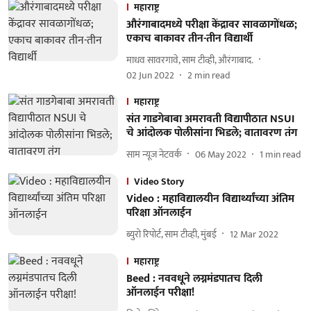
महाराष्ट्र
औरंगाबादमध्ये परीक्षा केंद्रावर सावळागोंधळ;
एकाच बाकावर तीन-तीन विद्यार्थी
माधव सावरगावे, साम टीव्ही, औरंगाबाद.
02 Jun 2022
2
min read
महाराष्ट्र
संत गाडगेबाबा अमरावती विद्यापीठात NSUI
चे आंदाेलक पाेलीसांना भिडले; वातावरण तंग
साम न्यूज नेटवर्क
06 May 2022
1
min read
Video Story
Video : महाविद्यालयीन विद्यार्थ्यांच्या अंतिम
परिक्षा ऑनलाईन
ब्युरो रिपोर्ट, साम टीव्ही, मुंबई
12 Mar 2022
महाराष्ट्र
Beed : नववधूने लग्नमंडपातच दिली
ऑनलाईन परीक्षा!