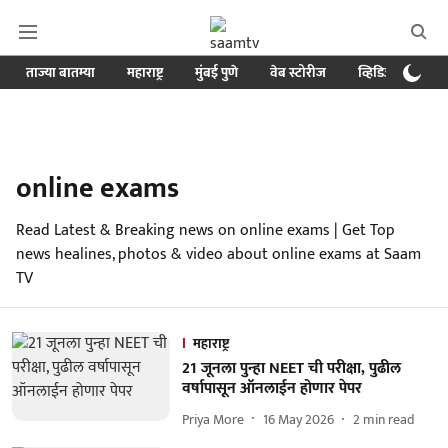
ताज्या बातम्या
महाराष्ट्र
मुंबई पुणे
वेब स्टोरीज
व्हिडिओ
क्र
online exams
Read Latest & Breaking news on online exams | Get Top
news healines, photos & video about online exams at Saam
TV
महाराष्ट्र
21 जूनला पुन्हा NEET ची परीक्षा, पुढील
वर्षापासून ऑनलाईन होणार पेपर
Priya More
16 May 2026
2
min read