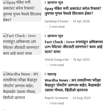
व्हायरल न्यूज
Gpay पॉकेट मनी अकाऊंट करेल रिकामं?
तुमच्या गुगल पेमध्ये शिरलाय हॅकर?
Sandeep Chavan
14 Apr 2026
2
min read
व्हायरल न्यूज
Fact Check : २००० रुपयांहून अधिकच्या
UPI पेमेंटवर जीएसटी लागणार? काय आहे
सत्य? वाचा
Vishal Gangurde
18 Apr 2025
1
min read
महाराष्ट्र
Wardha News : अन् तलाठीच्या परीक्षा
केंद्रातून ‘लॅपटॉप’ आणला बाहेर; केंद्राबाहेर
उडाला गोंधळ, व्हिडीओ व्हायरल
Rajesh Sonwane
23 Aug 2023
1
min read