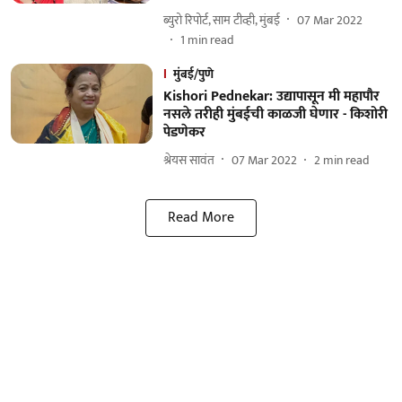
ब्युरो रिपोर्ट, साम टीव्ही, मुंबई
07 Mar 2022
1
min read
मुंबई/पुणे
Kishori Pednekar: उद्यापासून मी महापौर
नसले तरीही मुंबईची काळजी घेणार - किशोरी
पेडणेकर
श्रेयस सावंत
07 Mar 2022
2
min read
Read More