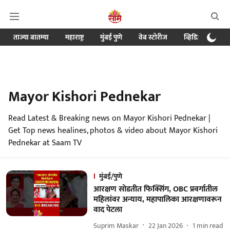
ताज्या बातम्या
महाराष्ट्र
मुंबई पुणे
वेब स्टोरीज
व्हिडिओ
क्र
Mayor Kishori Pednekar
Read Latest & Breaking news on Mayor Kishori Pednekar |
Get Top news healines, photos & video about Mayor Kishori
Pednekar at Saam TV
मुंबई/पुणे
आरक्षण सोडतीत फिक्सिंग, OBC प्रवर्गातील
महिलांवर अन्याय, महापालिका आरक्षणावरून
वाद पेटला
Suprim Maskar
22 Jan 2026
1
min read