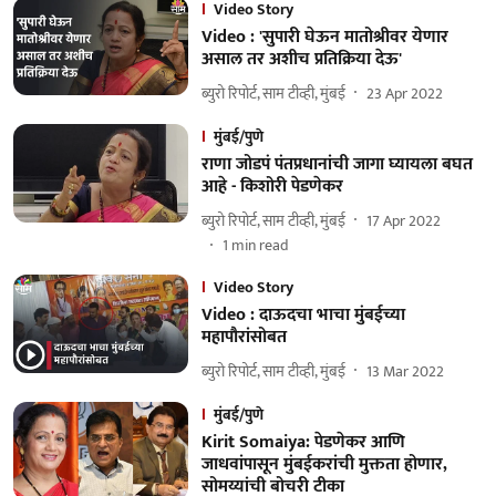
Video Story
Video : 'सुपारी घेऊन मातोश्रीवर येणार
असाल तर अशीच प्रतिक्रिया देऊ'
ब्युरो रिपोर्ट, साम टीव्ही, मुंबई
23 Apr 2022
मुंबई/पुणे
राणा जोडपं पंतप्रधानांची जागा घ्यायला बघत
आहे - किशोरी पेडणेकर
ब्युरो रिपोर्ट, साम टीव्ही, मुंबई
17 Apr 2022
1
min read
Video Story
Video : दाऊदचा भाचा मुंबईच्या
महापौरांसोबत
ब्युरो रिपोर्ट, साम टीव्ही, मुंबई
13 Mar 2022
मुंबई/पुणे
Kirit Somaiya: पेडणेकर आणि
जाधवांपासून मुंबईकरांची मुक्तता होणार,
सोमय्यांची बोचरी टीका