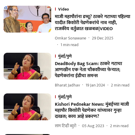
Video
माजी महापौरांना डच्चू? ठाकरे गटाच्या पहिल्या
यादीत किशोरी पेडणेकरांचे नाव नाही,
राजकीय वर्तुळात खळबळ|VIDEO
Omkar Sonawane
29 Dec 2025
1
min read
मुंबई/पुणे
DeadBody Bag Scam: ठाकरे गटाचा
आणखीन एक नेता चौकशीच्या फेऱ्यात;
पेडणेकरांना ईडीचा समन्स
Bharat Jadhav
19 Jan 2024
2
min read
मुंबई/पुणे
Kishori Pednekar News: मुंबईच्या माजी
महापौर किशोरी पेडणेकर यांच्यावर गुन्हा
दाखल; काय आहे प्रकरण?
साम टिव्ही ब्युरो
05 Aug 2023
2
min read