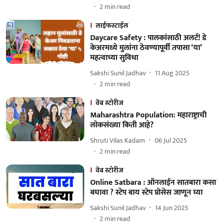
2
min read
लाईफस्टाईल
Daycare Safety : पालकांसाठी अलर्ट! डे
केअरमध्ये मुलांना ठेवण्यापूर्वी तपासा ‘या’
महत्वाच्या सुविधा
Sakshi Sunil Jadhav
11 Aug 2025
2
min read
वेब स्टोरीज
Maharashtra Population: महाराष्ट्राची
लोकसंख्या किती आहे?
Shruti Vilas Kadam
06 Jul 2025
2
min read
वेब स्टोरीज
Online Satbara : ऑनलाईन सातबारा कसा
बघावा ? स्टेप बाय स्टेप प्रोसेस जाणून घ्या
Sakshi Sunil Jadhav
14 Jun 2025
2
min read