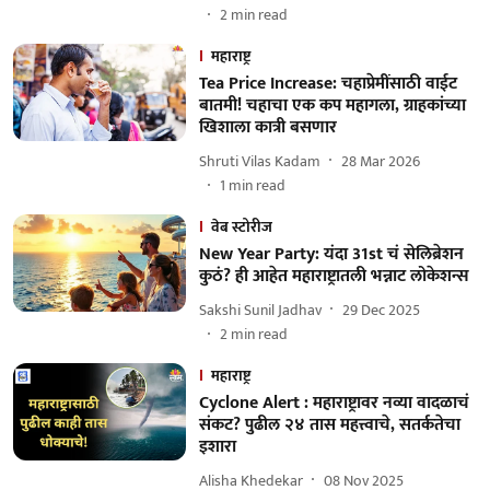
2
min read
महाराष्ट्र
Tea Price Increase: चहाप्रेमींसाठी वाईट
बातमी! चहाचा एक कप महागला, ग्राहकांच्या
खिशाला कात्री बसणार
Shruti Vilas Kadam
28 Mar 2026
1
min read
वेब स्टोरीज
New Year Party: यंदा 31st चं सेलिब्रेशन
कुठं? ही आहेत महाराष्ट्रातली भन्नाट लोकेशन्स
Sakshi Sunil Jadhav
29 Dec 2025
2
min read
महाराष्ट्र
Cyclone Alert : महाराष्ट्रावर नव्या वादळाचं
संकट? पुढील २४ तास महत्त्वाचे, सतर्कतेचा
इशारा
Alisha Khedekar
08 Nov 2025