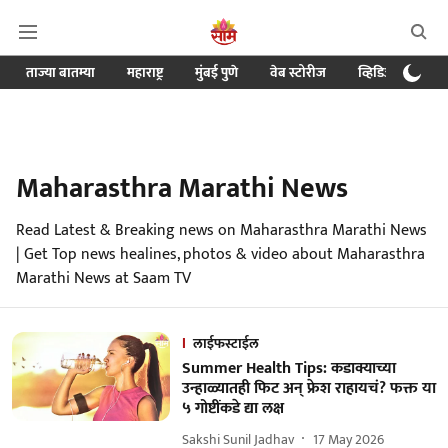
ताज्या बातम्या
महाराष्ट्र
मुंबई पुणे
वेब स्टोरीज
व्हिडिओ
क्र
Maharasthra Marathi News
Read Latest & Breaking news on Maharasthra Marathi News
| Get Top news healines, photos & video about Maharasthra
Marathi News at Saam TV
लाईफस्टाईल
Summer Health Tips: कडाक्याच्या
उन्हाळ्यातही फिट अन् फ्रेश राहायचं? फक्त या
५ गोष्टींकडे द्या लक्ष
Sakshi Sunil Jadhav
17 May 2026