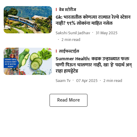
वेब स्टोरीज
Gk: भारतातील कोणत्या राज्यात रेल्वे स्टेशन
नाही? ९९% लोकांना माहित नसेल
Sakshi Sunil Jadhav
31 May 2025
2
min read
लाईफस्टाईल
Summer Health: कडक उन्हाळ्यात फक्त
पाणी पिऊन चालणार नाही, खा 'हे' पदार्थ अन्
राहा हायड्रेटेड
Saam Tv
07 Apr 2025
2
min read
Read More