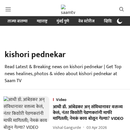
ताज्या बातम्या
महाराष्ट्र
मुंबई पुणे
वेब स्टोरीज
व्हिडिओ
क्र
kishori pednekar
Read Latest & Breaking news on kishori pednekar | Get Top
news healines, photos & video about kishori pednekar at
Saam TV
Video
आधी डॉ. आंबेडकर अन् संविधानावर वक्तव्य
केलं, नंतर किशोरी पेडणकरांनी माफी
मागितली; नेमकं काय बोलून गेल्या? VIDEO
Vishal Gangurde
03 Apr 2026