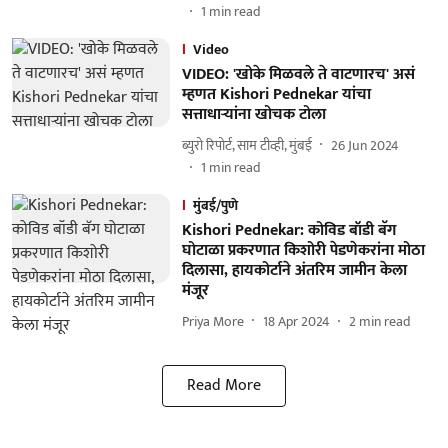
1
min read
Video
VIDEO: 'खोके मिळवले ते वाटणारच' असं
म्हणत Kishori Pednekar यांचा
सत्ताधाऱ्यांना खोचक टोला
ब्युरो रिपोर्ट, साम टीव्ही, मुंबई
26 Jun 2024
1
min read
मुंबई/पुणे
Kishori Pednekar: कोविड बॉडी बॅग
घोटाळा प्रकरणात किशोरी पेडणेकरांना मोठा
दिलासा, हायकोर्टाने अंतरिम जामीन केला
मंजूर
Priya More
18 Apr 2024
2
min read
Read More