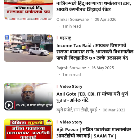
नाशिकमध्ये हिंदू तरुणाच्या धर्मांतराचा डाव,
आयटी कंपनीतच जिहादचं रॅकेट
Omkar Sonawane
09 Apr 2026
1
min read
महाराष्ट्र
Income Tax Raid : आयकर विभागाचे
सराफा बाजारात छापे; अमरावती विभागातील
पाचही जिल्ह्यातील ७० टक्के उलाढाल बंद
Rajesh Sonwane
16 May 2025
1
min read
Video Story
Anil Gote |'ED, CBI, IT यांच्या घरी धुणं
धुतात'- अनिल गोटे
ब्युरो रिपोर्ट, साम टीव्ही, मुंबई
08 Mar 2022
Video Story
Ajit Pawar | अजित पवारांच्या मालमत्तांवर
आयटीईची कारवाई | SAAM TV |