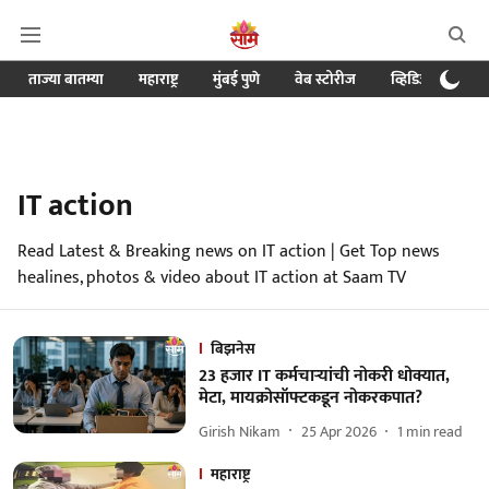
ताज्या बातम्या
महाराष्ट्र
मुंबई पुणे
वेब स्टोरीज
व्हिडिओ
क्र
IT action
Read Latest & Breaking news on IT action | Get Top news
healines, photos & video about IT action at Saam TV
बिझनेस
23 हजार IT कर्मचाऱ्यांची नोकरी धोक्यात,
मेटा, मायक्रोसॉफ्टकडून नोकरकपात?
Girish Nikam
25 Apr 2026
1
min read
महाराष्ट्र