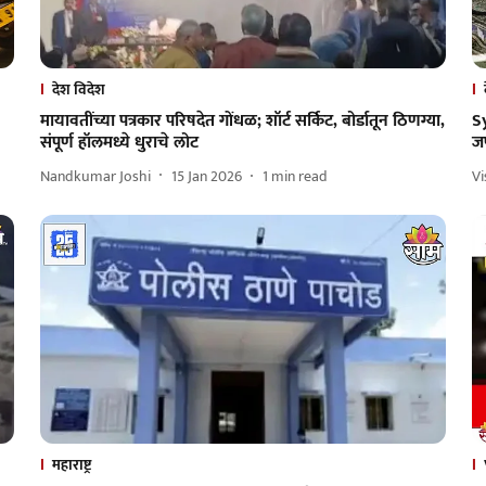
देश विदेश
मायावतींच्या पत्रकार परिषदेत गोंधळ; शॉर्ट सर्किट, बोर्डातून ठिणग्या,
S
संपूर्ण हॉलमध्ये धुराचे लोट
जण
Nandkumar Joshi
15 Jan 2026
1
min read
V
महाराष्ट्र