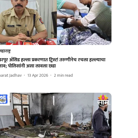
महाराष्ट्र
ढरपूर ॲसिड हल्ला प्रकरणात ट्विस्ट! तरुणीनेच रचला हल्ल्याचा
नाव; पोलिसांनी असा लावला छडा
harat Jadhav
13 Apr 2026
2
min read