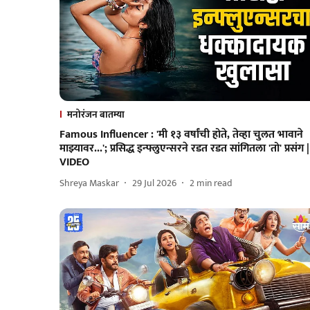
मनोरंजन बातम्या
Famous Influencer : 'मी १३ वर्षांची होते, तेव्हा चुलत भावाने
माझ्यावर...'; प्रसिद्ध इन्फ्लुएन्सरने रडत रडत सांगितला 'तो' प्रसंग |
VIDEO
Shreya Maskar
29 Jul 2026
2
min read