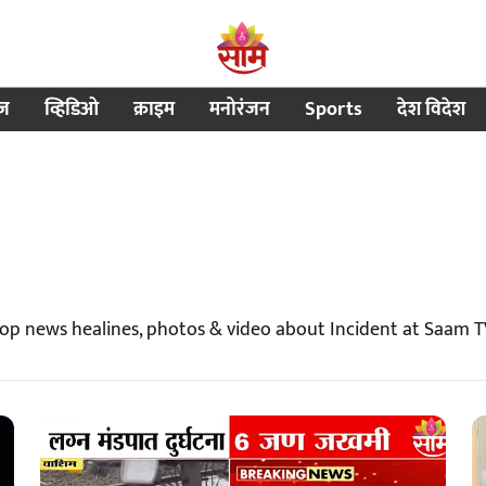
ीज
व्हिडिओ
क्राइम
मनोरंजन
Sports
देश विदेश
Top news healines, photos & video about Incident at Saam 