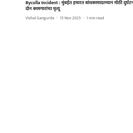
Byculla Incident : मुंबईत इमारत बांधकामादरम्यान मोठी दुर्घटन
दोन कामगारांचा मृत्यू
Vishal Gangurde
15 Nov 2025
1
min read