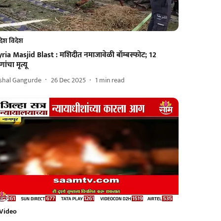
देश विदेश
yria Masjid Blast : मशिदीत नमाजावेळी बॉम्बस्फोट; 12
ांचा मृत्यू
ishal Gangurde
26 Dec 2025
1
min read
Video