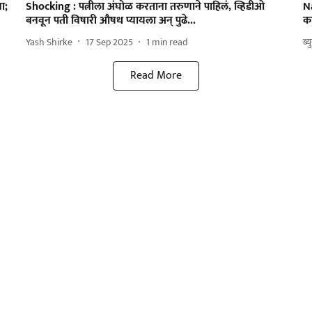
ा;
Shocking : पत्नीला अंघोळ करताना तरुणाने पाहिलं, व्हिडीओ
Na
बनवून पती विषारी औषध प्यायला अन् पुढे...
क
Yash Shirke
17 Sep 2025
1
min read
ब्य
Read More