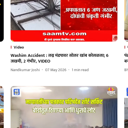
Video
Washim Accident : लग्न मंडपावर सोलर खांब कोसळला; 6
पं
जखमी, 2 गंभीर, VIDEO
ब
Nandkumar Joshi
07 May 2026
1
min read
B