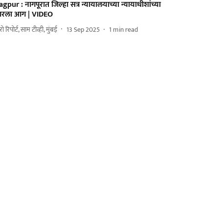
gpur : नागपूरात जिल्हा सत्र न्यायालयाच्या न्यायाधीशांच्या
ारला आग | VIDEO
ुरो रिपोर्ट, साम टीव्ही, मुंबई
13 Sep 2025
1
min read