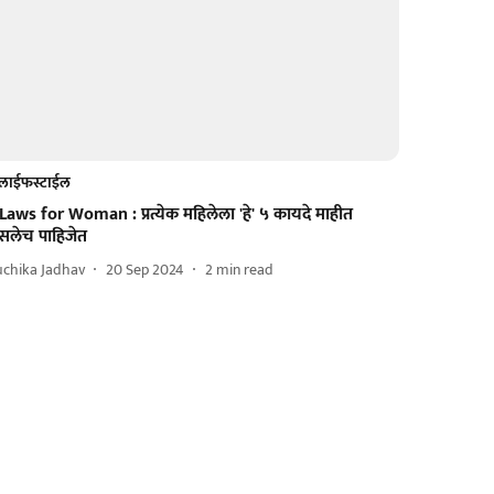
लाईफस्टाईल
Laws for Woman : प्रत्येक महिलेला 'हे' ५ कायदे माहीत
सलेच पाहिजेत
uchika Jadhav
20 Sep 2024
2
min read