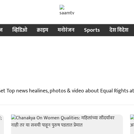
ीज
व्हिडिओ
क्राइम
मनोरंजन
Sports
देश विदेश
Get Top news healines, photos & video about Equal Rights a