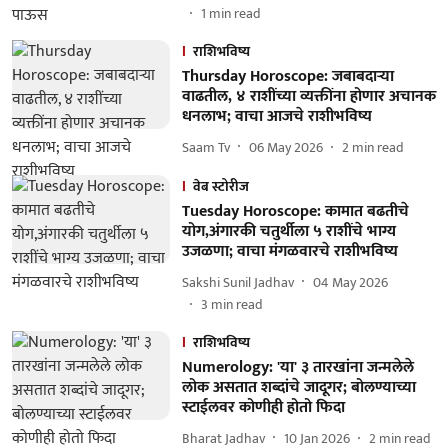
1
min read
राशिभविष्य
Thursday Horoscope: जबाबदाऱ्या
वाढतील, ४ राशींच्या व्यक्तींना होणार अचानक
धनलाभ; वाचा आजचे राशीभविष्य
Saam Tv
06 May 2026
2
min read
वेब स्टोरीज
Tuesday Horoscope: कामात बढतीचे
योग,अंगारकी चतुर्थीला ५ राशींचे भाग्य
उजळणा; वाचा मंगळवारचे राशीभविष्य
Sakshi Sunil Jadhav
04 May 2026
3
min read
राशिभविष्य
Numerology: 'या' ३ तारखांना जन्मलेले
लोक असतात शब्दांचे जादूगर; बोलण्याच्या
स्टाईलवर कोणीही होतो फिदा
Bharat Jadhav
10 Jan 2026
2
min read