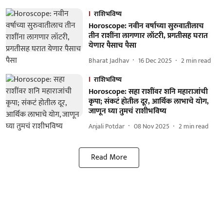
राशिभविष्य
Horoscope: नवीन वर्षाच्या सुरुवातीलाच
तीन राशींना लागणार लॉटरी, प्रगतीसह घरात
येणार पैसाच पैसा
Bharat Jadhav
16 Dec 2025
2
min read
राशिभविष्य
Horoscope: सहा राशींवर शनि महाराजांची
कृपा; संकटं होतील दूर, आर्थिक लाभाचे योग,
जाणून घ्या तुमचं राशीभविष्य
Anjali Potdar
08 Nov 2025
2
min read
Read More