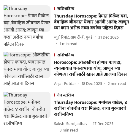
राशिभविष्य
Thursday Horoscope: प्रेमात मिळेल यश,
वैवाहिक जीवनात येणार आनंदी आनंद; जाणून
घ्या कसा असेल नव्या वर्षाचा पहिला दिवस
ब्युरो रिपोर्ट, साम टीव्ही, मुंबई
31 Dec 2025
1
min read
राशिभविष्य
Horoscope: ओळखीचा होणार फायदा,
व्यवसायात धनलाभाचा योग; जाणून घ्या
कोणत्या राशींसाठी खास आहे आजचा दिवस
Anjali Potdar
18 Dec 2025
2
min read
वेब स्टोरीज
Thursday Horoscope: मनोबल वाढेल, ४
राशींना नोकरीत यश मिळेल, वाचा गुरुवारचे
राशीभविष्य
Sakshi Sunil Jadhav
17 Dec 2025
3
min read