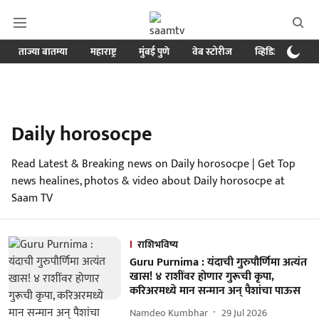
ताज्या बातम्या
महाराष्ट्र
मुंबई पुणे
वेब स्टोरीज
व्हिडिओ
क्र
Daily horosocpe
Read Latest & Breaking news on Daily horosocpe | Get Top
news healines, photos & video about Daily horosocpe at
Saam TV
राशिभविष्य
Guru Purnima : यंदाची गुरुपौर्णिमा अत्यंत
खास! ४ राशींवर होणार गुरूची कृपा,
करिअरमध्ये मान सन्मान अन् पैशांचा पाऊस
Namdeo Kumbhar
29 Jul 2026