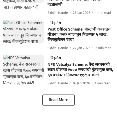
पडताळणी
Siddhi Hande
28 Jan 2026
1
min read
बिझनेस
Post Office Scheme: पोस्टाची जबरदस्त
योजना! फक्त व्याजातून मिळणार ५ लाख;
कॅल्क्युलेशन वाचा
Siddhi Hande
22 Jan 2026
2
min read
बिझनेस
NPS Vatsalya Scheme: केंद्र सरकारची
खास योजना! १००० रुपयांची गुंतवणूक करा,
६० वर्षानंतर मिळणार ११.५७ कोटी
Siddhi Hande
16 Jan 2026
1
min read
Read More