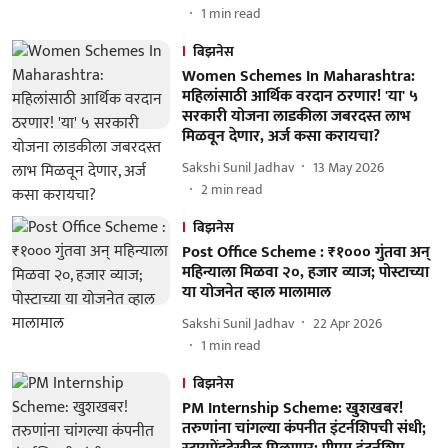
1
min read
बिझनेस
Women Schemes In Maharashtra:
महिलांसाठी आर्थिक वरदान ठरणार! 'या' ५
सरकारी योजना लाडकीला जबरदस्त लाभ
मिळवून देणार, अर्ज कसा करायचा?
Sakshi Sunil Jadhav
13 May 2026
2
min read
बिझनेस
Post Office Scheme : ₹१००० गुंतवा अन्
महिन्याला मिळवा २०, हजार व्याज; पोस्टाच्या
या योजनेत व्हाल मालामाल
Sakshi Sunil Jadhav
22 Apr 2026
1
min read
बिझनेस
PM Internship Scheme: खुशखबर!
तरुणांना चांगल्या कंपनीत इंटर्नशिपची संधी;