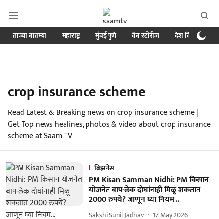
ताज्या बातम्या
महाराष्ट्र
मुंबई पुणे
वेब स्टोरीज
देश विदेश
ब
crop insurance scheme
Read Latest & Breaking news on crop insurance scheme |
Get Top news healines, photos & video about crop insurance
scheme at Saam TV
बिझनेस
PM Kisan Samman Nidhi: PM किसान
योजनेत बाप-लेक दोघांनाही मिळू शकतात
2000 रुपये? जाणून घ्या नियम...
Sakshi Sunil Jadhav
17 May 2026