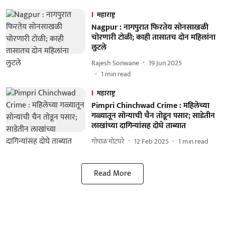
महाराष्ट्र
Nagpur : नागपुरात फिरतेय सोनसाखळी
चोरणारी टोळी; काही तासातच दोन महिलांना
लुटले
Rajesh Sonwane
19 Jun 2025
1
min read
महाराष्ट्र
Pimpri Chinchwad Crime : महिलेच्या
गळ्यातून सोन्याची चैन तोडून पसार; साडेतीन
लाखांच्या दागिन्यांसह दोघे ताब्यात
गोपाळ मोटघरे
12 Feb 2025
1
min read
Read More