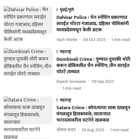
मुंबई/पुणे
Dahisar Police : चेन स्नॅचिंग प्रकरणात
सराईत चोरटा गजाआड, दहिसर पोलिसांनी
मध्यप्रदेशमधून केली अटक
Yash Shirke
04 Oct 2025
1
min read
महाराष्ट्र
Dombivali Crime : पुण्यात दुचाकी चोरी
करून डोंबिवलीत चैन स्नॅचिंग; तीन सराईत
चोरटे ताब्यात
Rajesh Sonwane
09 Sep 2025
1
min read
महाराष्ट्र
Satara Crime : कोयत्याचा धाक दाखवून
मंगळसूत्र हिसकावले; साताऱ्यात
भररस्त्यावरील घटनेने खळबळ
ओंकार कदम
28 Aug 2025
1
min read