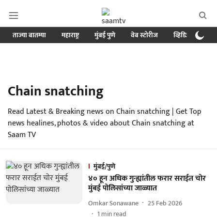
ताज्या बातम्या
महाराष्ट्र
मुंबई पुणे
वेब स्टोरीज
व्हिडिओ
क्र
Chain snatching
Read Latest & Breaking news on Chain snatching | Get Top
news healines, photos & video about Chain snatching at
Saam TV
मुंबई/पुणे
४० हून अधिक गुन्ह्यांतील फरार सराईत चोर
मुंबई पोलिसांच्या जाळ्यात
Omkar Sonawane
25 Feb 2026
1
min read