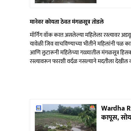
मानेवर कोयता ठेवत मंगळसूत्र तोडले
मॉर्निंग वॉक करत असलेल्या महिलेला रस्त्यावर अड
यावेळी जिव वाचविण्याच्या भीतीने महिलांनी पळ का
आणि लुटारूनी महिलेच्या गळ्यातील मंगळसूत्र ह
रस्त्यावरून फारशी वर्दळ नसल्याने मदतीला देखील
Wardha Rai
कापूस, सोया