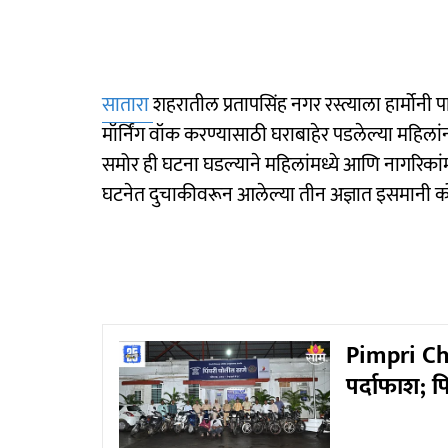
सातारा
शहरातील प्रतापसिंह नगर रस्त्याला हार्मोन
मॉर्निंग वॉक करण्यासाठी घराबाहेर पडलेल्या महि
समोर ही घटना घडल्याने महिलांमध्ये आणि नागरिकांम
घटनेत दुचाकीवरून आलेल्या तीन अज्ञात इसमानी क
Pimpri Chi
पर्दाफाश; प