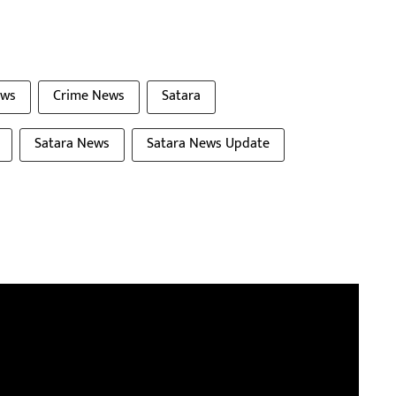
ews
Crime News
Satara
Satara News
Satara News Update