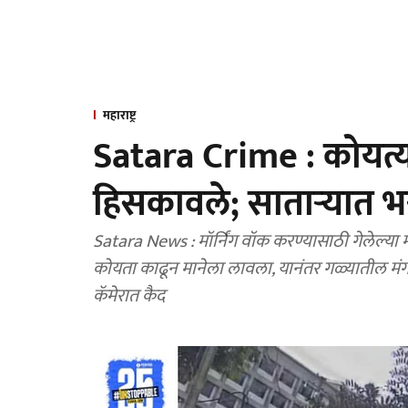
महाराष्ट्र
Satara Crime : कोयत्य
हिसकावले; साताऱ्यात भ
Satara News : मॉर्निंग वॉक करण्यासाठी गेलेल्या 
कोयता काढून मानेला लावला, यानंतर गळ्यातील मंगळस
कॅमेरात कैद