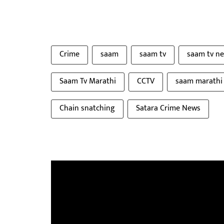
Crime
saam
saam tv
saam tv n
Saam Tv Marathi
CCTV
saam marathi
Chain snatching
Satara Crime News