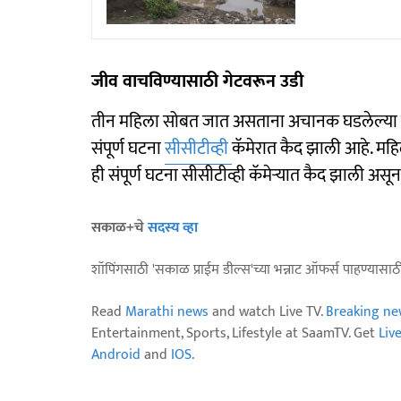
जीव वाचविण्यासाठी गेटवरून उडी
तीन महिला सोबत जात असताना अचानक घडलेल्या य
संपूर्ण घटना
सीसीटीव्ही
कॅमेरात कैद झाली आहे. मह
ही संपूर्ण घटना सीसीटीव्ही कॅमेऱ्यात कैद झाली असू
सकाळ+चे
सदस्य व्हा
शॉपिंगसाठी 'सकाळ प्राईम डील्स'च्या भन्नाट ऑफर्स पाहण्यासा
Read
Marathi news
and watch Live TV.
Breaking ne
Entertainment, Sports, Lifestyle at SaamTV. Get
Liv
Android
and
IOS
.