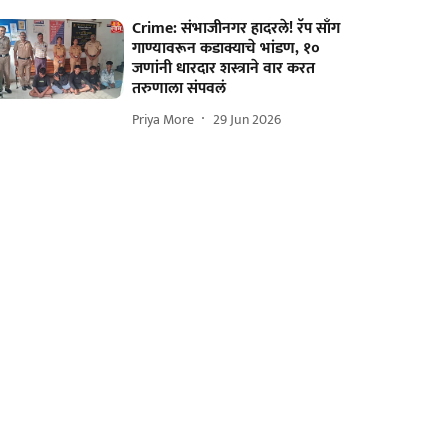
Crime: संभाजीनगर हादरले! रॅप साँग
गाण्यावरून कडाक्याचे भांडण, १०
जणांनी धारदार शस्त्राने वार करत
तरुणाला संपवलं
Priya More
29 Jun 2026