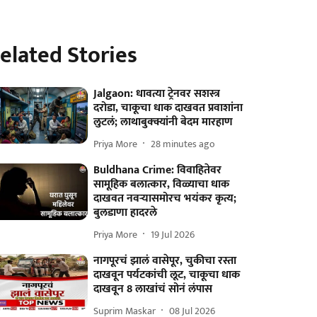
elated Stories
Jalgaon: धावत्या ट्रेनवर सशस्त्र
दरोडा, चाकूचा धाक दाखवत प्रवाशांना
लुटलं; लाथाबुक्क्यांनी बेदम मारहाण
Priya More
28 minutes ago
Buldhana Crime: विवाहितेवर
सामूहिक बलात्कार, विळ्याचा धाक
दाखवत नवऱ्यासमोरच भयंकर कृत्य;
बुलडाणा हादरले
Priya More
19 Jul 2026
नागपूरचं झालं वासेपूर, चुकीचा रस्ता
दाखवून पर्यटकांची लूट, चाकूचा धाक
दाखवून 8 लाखांचं सोनं लंपास
Suprim Maskar
08 Jul 2026