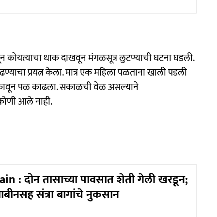
वून कोयत्याचा धाक दाखवून मंगळसूत्र लुटण्याची घटना घडली.
ढण्याचा प्रयत्न केला. मात्र एक महिला पळताना खाली पडली
िसकावून पळ काढला. सकाळची वेळ असल्याने
 कोणी आले नाही.
n : दोन तासाच्या पावसात शेती गेली खरडून;
बीनसह संत्रा बागांचे नुकसान