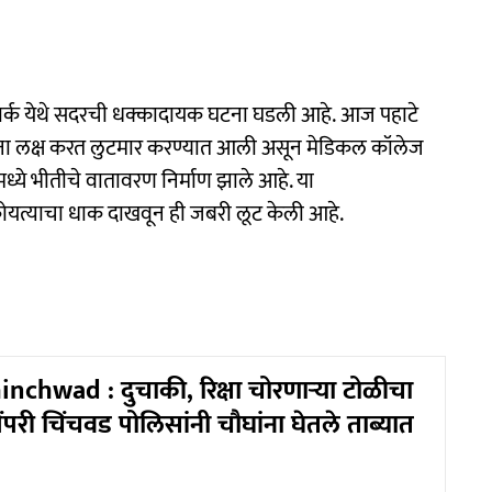
ी पार्क येथे सदरची धक्कादायक घटना घडली आहे. आज पहाटे
लांना लक्ष करत लुटमार करण्यात आली असून मेडिकल कॉलेज
ध्ये भीतीचे वातावरण निर्माण झाले आहे. या
ोयत्याचा धाक दाखवून ही जबरी लूट केली आहे.
nchwad : दुचाकी, रिक्षा चोरणाऱ्या टोळीचा
िंपरी चिंचवड पोलिसांनी चौघांना घेतले ताब्यात