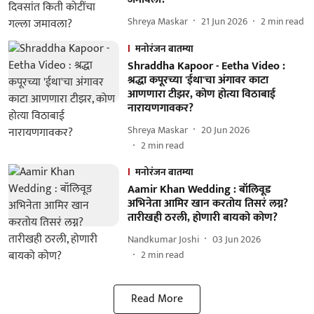
Shreya Maskar
21 Jun 2026
2
min read
मनोरंजन बातम्या
Shraddha Kapoor - Eetha Video :
श्रद्धा कपूरच्या 'ईथा'चा अंगावर काटा
आणणारा टीझर, कोण होत्या विठाबाई
नारायणगावकर?
Shreya Maskar
20 Jun 2026
2
min read
मनोरंजन बातम्या
Aamir Khan Wedding : बॉलिवूड
अभिनेता आमिर खान करतोय तिसरं लग्न?
तारीखही ठरली, होणारी बायको कोण?
Nandkumar Joshi
03 Jun 2026
2
min read
Read More