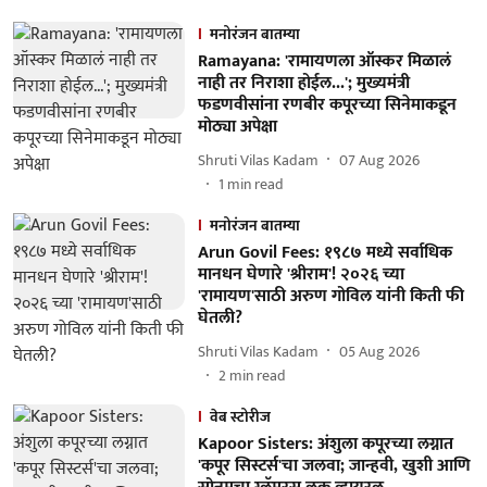
मनोरंजन बातम्या
Ramayana: 'रामायणला ऑस्कर मिळालं
नाही तर निराशा होईल...'; मुख्यमंत्री
फडणवीसांना रणबीर कपूरच्या सिनेमाकडून
मोठ्या अपेक्षा
Shruti Vilas Kadam
07 Aug 2026
1
min read
मनोरंजन बातम्या
Arun Govil Fees: १९८७ मध्ये सर्वाधिक
मानधन घेणारे 'श्रीराम'! २०२६ च्या
'रामायण'साठी अरुण गोविल यांनी किती फी
घेतली?
Shruti Vilas Kadam
05 Aug 2026
2
min read
वेब स्टोरीज
Kapoor Sisters: अंशुला कपूरच्या लग्नात
'कपूर सिस्टर्स'चा जलवा; जान्हवी, खुशी आणि