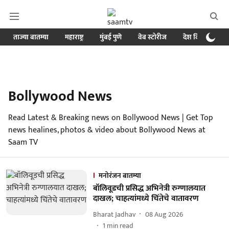
ताज्या बातम्या
महाराष्ट्र
मुंबई पुणे
वेब स्टोरीज
देश विदेश
ब
Bollywood News
Read Latest & Breaking news on Bollywood News | Get Top
news healines, photos & video about Bollywood News at
Saam TV
मनोरंजन बातम्या
बॉलिवूडची प्रसिद्ध अभिनेत्री रुग्णालयात
दाखल; चाहत्यांमध्ये चिंतेचे वातावरण
Bharat Jadhav
08 Aug 2026
1
min read