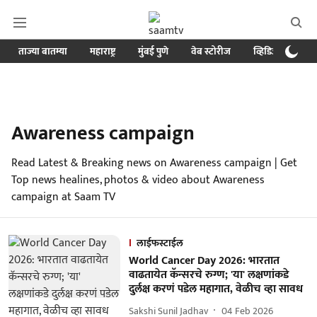
ताज्या बातम्या
महाराष्ट्र
मुंबई पुणे
वेब स्टोरीज
व्हिडिओ
क्र
Awareness campaign
Read Latest & Breaking news on Awareness campaign | Get
Top news healines, photos & video about Awareness
campaign at Saam TV
लाईफस्टाईल
World Cancer Day 2026: भारतात
वाढतायेत कॅन्सरचे रुग्ण; 'या' लक्षणांकडे
दुर्लक्ष करणं पडेल महागात, वेळीच व्हा सावध
Sakshi Sunil Jadhav
04 Feb 2026