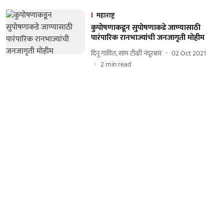
महाराष्ट्र
कुपोषणाकडून सुपोषणाकडे जाण्यासाठी
पारंपारिक रानभाज्यांची जनजागृती मोहीम
दिनू गावित, साम टीव्ही नंदूरबार
02 Oct 2021
2
min read