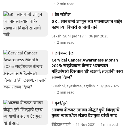
2
min read
वेब स्टोरीज
GK : सावधान! जाणून घ्या पावसाळ्यात बाहेर
पडणाऱ्या विषारी सापांची नावे
Sakshi Sunil Jadhav
06 Jun 2025
2
min read
लाईफस्टाईल
Cervical Cancer Awareness Month
2025: सर्व्हायकल कॅन्सर असल्यास
महिलांमध्ये दिसतात 'ही' लक्षणं; तज्ज्ञांनी काय
सल्ला दिला?
Surabhi Jayashree Jagdish
17 Jan 2025
2
min read
मुंबई/पुणे
आजचा शेळपट उद्याचा योद्धा! पुणे जिल्ह्याचे
मुख्य न्यायाधीश संजय देशमुख यांची साद
रोहिदास गाडगे
14 Nov 2021
1
min read