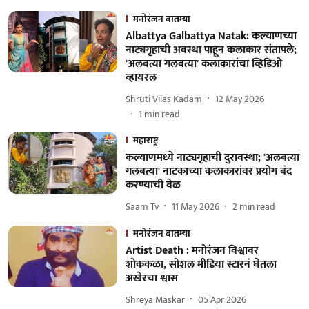
मनोरंजन बातम्या
Albattya Galbattya Natak: कल्याणच्या
नाट्यगृहाची अवस्था पाहून कलाकार संतापले;
'अलबत्या गलबत्या' कलाकारांचा व्हिडिओ
व्हायरल
Shruti Vilas Kadam
12 May 2026
1
min read
महाराष्ट्र
कल्याणमध्ये नाट्यगृहाची दुरावस्था; 'अलबत्या
गलबत्या' नाटकाच्या कलाकारांवर प्रयोग बंद
करण्याची वेळ
Saam Tv
11 May 2026
2
min read
मनोरंजन बातम्या
Artist Death : मनोरंजन विश्वावर
शोककळा, सोशल मीडिया स्टारनं घेतला
अखेरचा श्वास
Shreya Maskar
05 Apr 2026