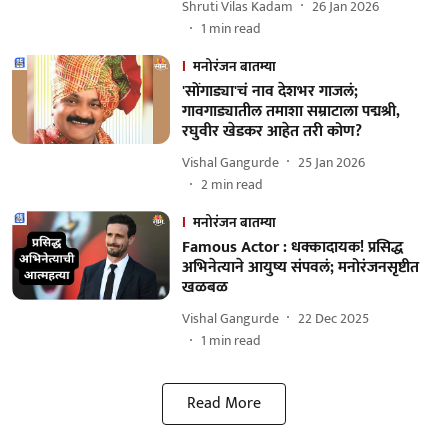
Shruti Vilas Kadam
26 Jan 2026
1
min read
मनोरंजन बातम्या
'सोंगाड्या'चं नाव देशभर गाजलं;
गावगाड्यातील तमाशा सम्राटाला पद्मश्री,
रघुवीर खेडकर आहेत तरी कोण?
Vishal Gangurde
25 Jan 2026
2
min read
मनोरंजन बातम्या
Famous Actor : धक्कादायक! प्रसिद्ध
अभिनेत्याने आयुष्य संपवलं; मनोरंजनसृष्टीत
खळबळ
Vishal Gangurde
22 Dec 2025
1
min read
Read More