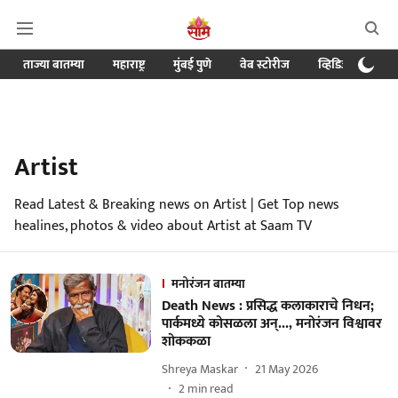
ताज्या बातम्या
महाराष्ट्र
मुंबई पुणे
वेब स्टोरीज
व्हिडिओ
क्र
Artist
Read Latest & Breaking news on Artist | Get Top news
healines, photos & video about Artist at Saam TV
मनोरंजन बातम्या
Death News : प्रसिद्ध कलाकाराचे निधन;
पार्कमध्ये कोसळला अन्..., मनोरंजन विश्वावर
शोककळा
Shreya Maskar
21 May 2026
2
min read