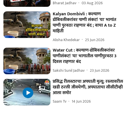
Bharat Jadhav
03 Aug 2026
Kalyan Dombivli : कल्याण
डोंबिवलीकरांवर पाणी संकट! 'या' भागांत
पाणी पुरवठा राहणार बंद ; वाचा A to Z
माहिती
Alisha Khedekar
25 Jun 2026
Water Cut : कल्याण-डोंबिवलीकरांवर
पाणीसंकट! 'या' भागातील पाणीपुरवठा 3
दिवस राहणार बंद
Sakshi Sunil Jadhav
23 Jun 2026
प्रसिद्ध रीलस्टारचा अपघाती मृत्यू; रस्त्यावरील
खडी ठरली जीवघेणी, अपघाताचा सीसीटीव्ही
आला समोर
Saam Tv
14 Jun 2026