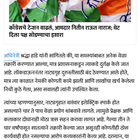
काँग्रेसचे टेन्शन वाढलं, आमदार नितीन राऊत नाराज; थेट
दिला पक्ष सोडण्याचा इशारा
अभिनेत्री
श्रद्धा हांडे यांनी सांगितले की, या समस्यांबाबत अनेक वेळा
तक्रारी करण्यात आल्या, मात्र प्रशासनाकडून त्याकडे दुर्लक्ष केले जात
आहे. लॉकडाऊननंतर नाट्यगृह दुरुस्तीसाठी बंद ठेवण्यात आले होते,
मात्र त्या काळात नेमकी कोणती कामे झाली आणि लाखोंचा खर्च केलेला
निधी कुठे गेला, असा सवालही त्यांनी उपस्थित केला.
त्यांच्या म्हणण्यानुसार, नाट्यगृहात वारंवार इलेक्ट्रिक स्पार्क होत
असल्याने चार ते पाच वेळा प्रयोग थांबवावे लागले. त्यामुळे प्रेक्षक आणि
कलाकार दोघांनाही मोठा त्रास सहन करावा लागत आहे. गेल्या तीन ते
चार वर्षांपासून सातत्याने तक्रारी केल्या जात असूनही कोणतीही ठोस
कार्यवाही होत नसल्याचा आरोप कलाकारांनी केला आहे. दरम्यान, या