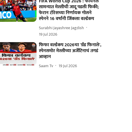
FIFA World Cup 2026 : फायनल
सामन्यात मेस्सीची जादू पडली फिकी;
फेरान टोरेसच्या निर्णायक गोलने
स्पेनने 16 वर्षांनी जिंकला वर्ल्डकप
Surabhi Jayashree Jagdish
19 Jul 2026
फिफा वर्ल्डकप 2026चा 'ग्रँड फिनाले',
स्पेनसमोर मेस्सीच्या अर्जेंटिनाचं तगडं
आव्हान
Saam Tv
19 Jul 2026