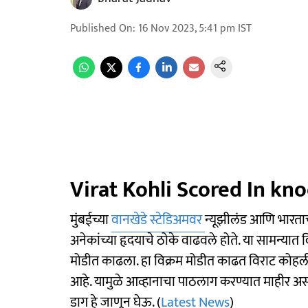
Published On
:
16 Nov 2023, 5:41 pm
IST
Virat Kohli Scored In kn
मुंबईच्या
वानखेडे स्टेडिअमवर
न्यूझीलंड आणि भारताच
अनेकांच्या हृदयाचे ठोके वाढवले होते. या सामन्य
मोडीत काढला. हा विक्रम मोडीत काढत विराट कोहली
आहे. यामुळे आव्हानाचा पाठलाग करण्यात माहीर अस
डाग हे जाणून घेऊ. (
Latest News
)