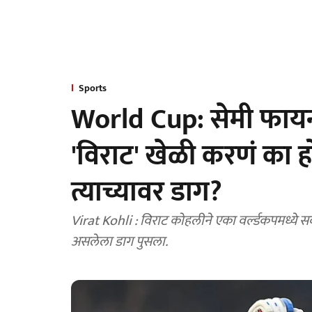
Sports
World Cup: सेमी फाय
'विराट' खेळी करणं का 
त्याच्यावर डाग?
Virat Kohli : विराट कोहलीने एका वर्ल्डकपमध्ये सर्व
असलेला डाग पुसला.