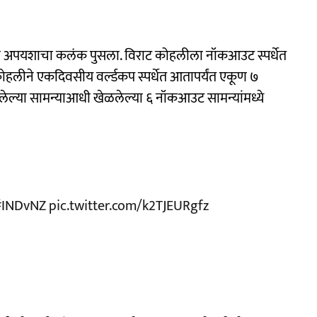
ोठा अपयशाचा कलंक पुसला. विराट कोहलीला नॉकआउट स्पर्धेत
हलीने एकदिवसीय वर्ल्डकप स्पर्धेत आतापर्यंत एकूण ७
ल्या सामन्याआधी खेळलेल्या ६ नॉकआउट सामन्यांमध्ये
#INDvNZ
pic.twitter.com/k2TJEURgfz