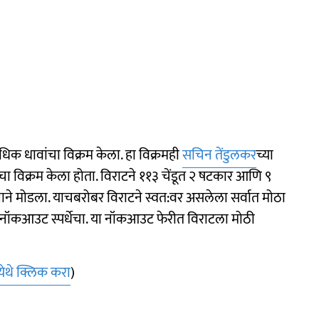
ाधिक धावांचा विक्रम केला. हा विक्रमही
सचिन तेंडुलकर
च्या
ा विक्रम केला होता. विराटने ११३ चेंडूत २ षटकार आणि ९
ाने मोडला. याचबरोबर विराटने स्वत:वर असलेला सर्वात मोठा
ॉकआउट स्पर्धेचा. या नॉकआउट फेरीत विराटला मोठी
येथे क्लिक करा
)