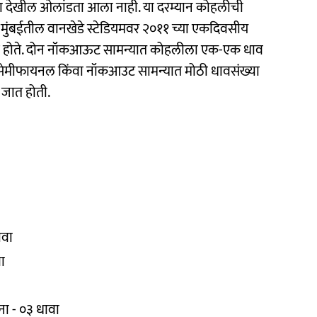
कडा देखील ओलांडता आला नाही. या दरम्यान कोहलीची
ने मुंबईतील वानखेडे स्टेडियमवर २०११ च्या एकदिवसीय
ात केले होते. दोन नॉकआऊट सामन्यात कोहलीला एक-एक धाव
 सेमीफायनल किंवा नॉकआउट सामन्यात मोठी धावसंख्या
 जात होती.
ावा
ा
मना - ०३ धावा