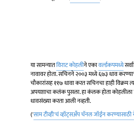
या सामन्यात
विराट कोहली
ने एका
वर्ल्डकपमध्ये
सर्व
नावावर होता. सचिनने २००३ मध्ये ६७३ धाव करण्याच
चौकारांसह ११७ धावा करत सचिनचा हाही विक्रम त्य
अपयशाचा कलंक पुसला. हा कंलक होता कोहलीला न
धावसंख्या करता आली नव्हती.
('
साम टीव्ही'चं व्हॉट्सअँप चॅनल जॉईन करण्यासाठी 