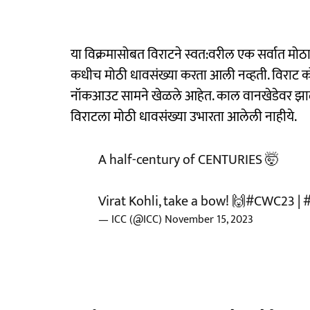
या विक्रमासोबत विराटने स्वत:वरील एक सर्वात म
कधीच मोठी धावसंख्या करता आली नव्हती. विराट को
नॉकआउट सामने खेळले आहेत. काल वानखेडेवर झाले
विराटला मोठी धावसंख्या उभारता आलेली नाहीये.
A half-century of CENTURIES 🤯
Virat Kohli, take a bow! 🙌
#CWC23
|
— ICC (@ICC)
November 15, 2023