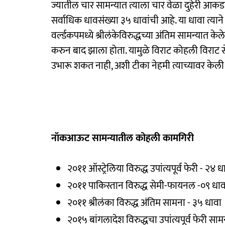
ज्यातील चार सामन्यात त्याला चार वेळा दुहेरी आ
सर्वाधिक धावसंख्या ३५ धावांची आहे. या धावा त्या
वर्ल्डकपमध्ये श्रीलंकेविरुद्धच्या अंतिम सामन्य
करुन बाद झाला होता. यामुळे विराट कोहली विराट
उभारू शकत नाही, अशी टीका नेहमी त्याच्यावर केली
नॉकआऊट सामन्यातील कोहली कामगिरी
२०११ ऑस्ट्रेलिया विरुद्ध उपांत्यपूर्व फेरी - २४ ध
२०११ पाकिस्तान विरुद्ध सेमी-फायनल -०९ धाव
२०११ श्रीलंका विरुद्ध अंतिम सामना - ३५ धावा
२०१५ बांगलादेश विरुद्धचा उपांत्यपूर्व फेरी सा