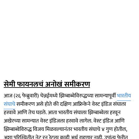
सेमी फायनलचं अनोखं समीकरण
आज (२६ फेब्रुवारी) चेन्नईमध्ये झिम्बाब्वेविरुद्धच्या सामन्यापूर्वी
भारतीय
संघाचे
समीकरण असे होते की दक्षिण आफ्रिकेने वेस्ट इंडिज संघाला
हरवावे आणि तेच घडले. आता भारतीय संघाला झिम्बाब्वेला हरवून
अखेरच्या सामन्यात वेस्ट इंडिजला हरवावे लागेल. वेस्ट इंडिज आणि
झिम्बाब्वेविरुद्ध विजय मिळवल्यानंतर भारतीय संघाचे ४ गुण होतील,
अशा परिस्थितीत नेट रन रेटला काही अर्थ राहणार नाही. उपांत्य फेरीत