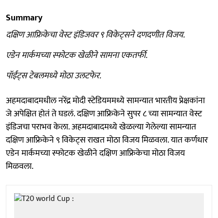
Summary
दक्षिण आफ्रिकेचा वेस्ट इंडिजवर ९ विकेट्सने दणदणीत विजय.
एडेन मार्कमच्या स्फोटक खेळीने सामना एकतर्फी.
पॉईंट्स टेबलमध्ये मोठा उलटफेर.
अहमदाबादमधील नरेंद्र मोदी स्टेडियममध्ये सामन्यात भारतीय प्रेक्षकांना
जे अपेक्षित होतं ते घडलं. दक्षिण आफ्रिकेने सुपर ८ च्या सामन्यात वेस्ट
इंडिजचा पराभव केला. अहमदाबादमध्ये खेळल्या गेलेल्या सामन्यात
दक्षिण आफ्रिकेने ९ विकेट्स राखत मोठा विजय मिळवला. यात कर्णधार
एडेन मार्कमच्या स्फोटक खेळीने दक्षिण आफ्रिकेचा मोठा विजय
मिळवला.