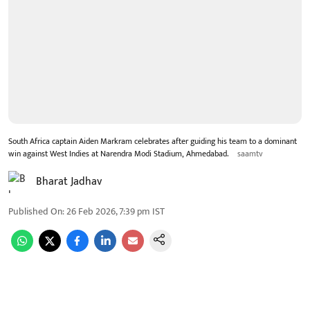
South Africa captain Aiden Markram celebrates after guiding his team to a dominant
win against West Indies at Narendra Modi Stadium, Ahmedabad.
saamtv
Bharat Jadhav
Published On
:
26 Feb 2026, 7:39 pm
IST