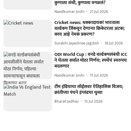
कुणाला संधी, कुणाला वगळलं?
Nandkumar Joshi
21 Jul 2026
Cricket news: धक्कादायक! भारताला
वर्ल्डकप जिंकवून देणाऱ्या क्रिकेटरला अटक;
काय आहे नेमकं प्रकरण?
Surabhi Jayashree Jagdish
18 Jul 2026
ODI World Cup : वनडे वर्ल्डकपसंबंधी ICC
ने घेतला सर्वात मोठा निर्णय; स्पर्धेचं स्वरुपच
बदलणार
Nandkumar Joshi
15 Jul 2026
टीम इंडियाचा लॉर्ड्सवर ऐतिहासिक विजय;
क्रांतीच्या पंचने इंग्लंडचा धुव्वा
Bharat Jadhav
13 Jul 2026