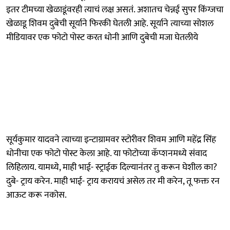
इतर टीमच्या खेळाडूंवरही त्याचं लक्ष असतं. अशातच चेन्नई सुपर किंग्जचा
खेळाडू शिवम दुबेची सूर्याने फिरकी घेतली आहे. सूर्याने त्याच्या सोशल
मीडियावर एक फोटो पोस्ट करत धोनी आणि दुबेची मजा घेतलीये
सूर्यकुमार यादवने त्याच्या इन्टाग्रामवर स्टोरीवर शिवम आणि महेंद्र सिंह
धोनीचा एक फोटो पोस्ट केला आहे. या फोटोच्या कॅप्शनमध्ये संवाद
लिहिलाय. यामध्ये, माही भाई- स्ट्राईक दिल्यानंतर तु करून घेशील का?
दुबे- ट्राय करेन. माही भाई- ट्राय करायचं असेल तर मी करेन, तू फक्त रन
आऊट करू नकोस.