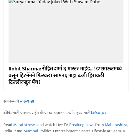
Rohit Sharma: रोहित शर्मा द मास्टर माइंड...! डगआऊटमध्ये
बसून हिटमॅनने फिरवला सामना; पाहा कशी हिरावली
दिल्लीकडून मॅच?
सकाळ+चे
सदस्य व्हा
शॉपिंगसाठी 'सकाळ प्राईम डील्स'च्या भन्नाट ऑफर्स पाहण्यासाठी
क्लिक करा
.
Read
Marathi news
and watch Live TV.
Breaking news
from
Maharashtra
,
India, Pune,
Mumbai
, Politics, Entertainment, Sports, Lifestyle at SaamTV.