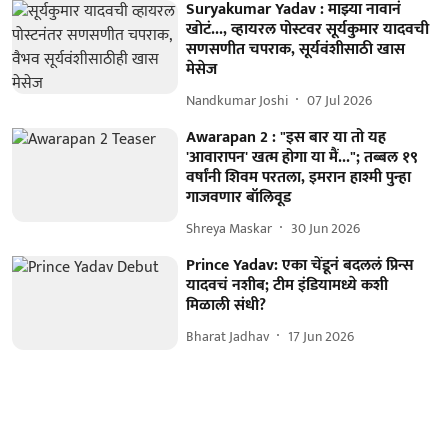
Suryakumar Yadav : माझ्या नावानं
खोटं..., व्हायरल पोस्टवर सूर्यकुमार यादवची
सणसणीत चपराक, सूर्यवंशीसाठी खास
मेसेज
Nandkumar Joshi
07 Jul 2026
Awarapan 2 : "इस बार या तो यह
'आवारापन' खत्म होगा या मैं..."; तब्बल १९
वर्षांनी शिवम परतला, इमरान हाश्मी पुन्हा
गाजवणार बॉलिवूड
Shreya Maskar
30 Jun 2026
Prince Yadav: एका चेंडूनं बदललं प्रिन्स
यादवचं नशीब; टीम इंडियामध्ये कशी
मिळाली संधी?
Bharat Jadhav
17 Jun 2026