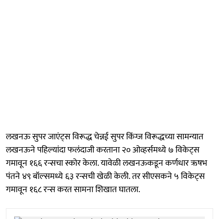
लखनऊ सुपर जाएंट्स विरूद्ध चेन्नई सुपर किंग्ज विरूद्धच्या सामन्यात
लखनऊने पहिल्यांदा फलंदाजी करताना २० ओव्हर्समध्ये ७ विकेट्स
गमावून १६६ रन्सचा स्कोर केला. यावेळी लखनऊकडून कर्णधार ऋषभ
पंतने ४९ बॉल्समध्ये ६३ रन्सची खेळी केली. तर सीएसकने ५ विकेट्स
गमावून १६८ रन्स करत सामना शिखात घातला.