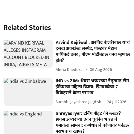
Related Stories
Arvind Kejriwal : अरविंद केजरीवाल यांचं
इन्स्टा अकाऊंट सस्पेंड, पोस्टवर मेटाने
मागितलं उत्तर ; पीएम मोदींबद्दल काय म्हणाले
होते?
Alisha Khedekar
06 Aug 2026
IND vs ZIM: श्रेयस अय्यरच्या नेतृत्वात टीम
इंडियाचा पहिला विजय; झिम्बाब्वेचा 7
विकेट्सने केला पराभव
Surabhi Jayashree Jagdish
24 Jul 2026
Shreyas Iyer: टर्निंग पॉइंट की ब्लंडर?
श्रेयस अय्यरच्या एका चुकीने भारताने
गमावला सामना; कर्णधाराने कोणावर फोडलं
पराभवाचं खापर?