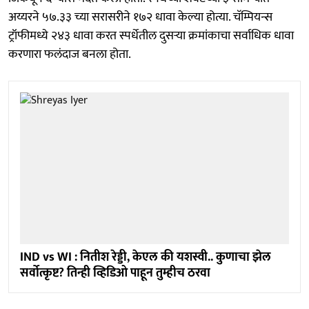
अय्यरने ५७.३३ च्या सरासरीने १७२ धावा केल्या होत्या. चॅम्पियन्स
ट्रॉफीमध्ये २४३ धावा करत स्पर्धेतील दुसऱ्या क्रमांकाचा सर्वाधिक धावा
करणारा फलंदाज बनला होता.
IND vs WI : नितीश रेड्डी, केएल की यशस्वी.. कुणाचा झेल
सर्वोत्कृष्ट? तिन्ही व्हिडिओ पाहून तुम्हीच ठरवा