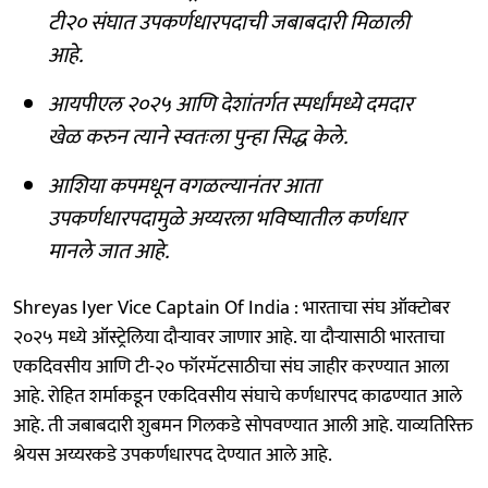
टी२० संघात उपकर्णधारपदाची जबाबदारी मिळाली
आहे.
आयपीएल २०२५ आणि देशांतर्गत स्पर्धांमध्ये दमदार
खेळ करुन त्याने स्वतःला पुन्हा सिद्ध केले.
आशिया कपमधून वगळल्यानंतर आता
उपकर्णधारपदामुळे अय्यरला भविष्यातील कर्णधार
मानले जात आहे.
Shreyas Iyer Vice Captain Of India : भारताचा संघ ऑक्टोबर
२०२५ मध्ये ऑस्ट्रेलिया दौऱ्यावर जाणार आहे. या दौऱ्यासाठी भारताचा
एकदिवसीय आणि टी-२० फॉरमॅटसाठीचा संघ जाहीर करण्यात आला
आहे. रोहित शर्माकडून एकदिवसीय संघाचे कर्णधारपद काढण्यात आले
आहे. ती जबाबदारी शुबमन गिलकडे सोपवण्यात आली आहे. याव्यतिरिक्त
श्रेयस अय्यरकडे उपकर्णधारपद देण्यात आले आहे.