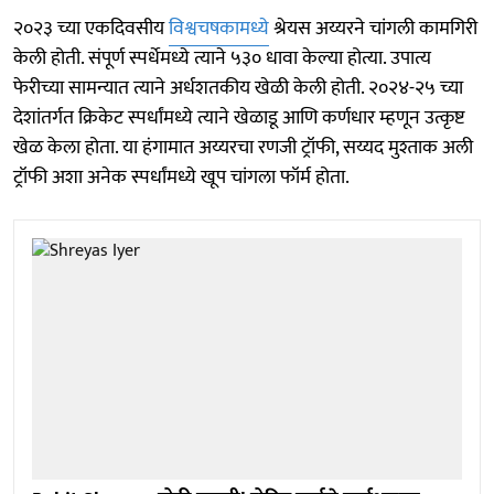
२०२३ च्या एकदिवसीय
विश्वचषकामध्ये
श्रेयस अय्यरने चांगली कामगिरी
केली होती. संपूर्ण स्पर्धेमध्ये त्याने ५३० धावा केल्या होत्या. उपात्य
फेरीच्या सामन्यात त्याने अर्धशतकीय खेळी केली होती. २०२४-२५ च्या
देशांतर्गत क्रिकेट स्पर्धांमध्ये त्याने खेळाडू आणि कर्णधार म्हणून उत्कृष्ट
खेळ केला होता. या हंगामात अय्यरचा रणजी ट्रॉफी, सय्यद मुश्ताक अली
ट्रॉफी अशा अनेक स्पर्धांमध्ये खूप चांगला फॉर्म होता.