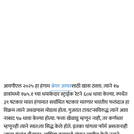
आयपीएल २०२५ हा हंगाम
श्रेयर अय्यर
साठी खास ठरला. त्याने १७
डावांमध्ये १७५.१ च्या धमाकेदार स्ट्राईक रेटने ६०४ धावा केल्या. स्पर्धेत
३९ षटकार मारत हंगामात सर्वाधित षटकार मारणार भारतीय फलंदाज हा
विक्रम त्याने जवळपास मोडला होता. गुजरात टायटन्सविरुद्ध त्याने अशा
नाबाद ९७ धावा केल्या होत्या. फक्त खेळाडू म्हणून नाही, तर कर्णधार
म्हणूनही त्याने स्वत:ला सिद्ध केले होते. इतका चांगला फॉर्म असतानाही