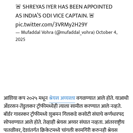
🚨 SHREYAS IYER HAS BEEN APPOINTED
AS INDIA’S ODI VICE CAPTAIN. 🚨
pic.twitter.com/3VRMy2H29Y
— Mufaddal Vohra (@mufaddal_vohra)
October 4,
2025
आशिया कप २०२५ मधून
श्रेयस अय्यरला
वगळण्यात आले होते. याआधी
अँडरसन-तेंडुलकर ट्रॉफीमध्येही त्याला सामील करण्यात आले नव्हते.
बॉर्डर गावस्कर ट्रॉफीमध्ये शुबमन गिलकडे कसोटी संघाचे कर्णधारपद
सोपवण्यात आले होते. तेव्हाही श्रेयस अय्यर संघात नव्हता. आंतरराष्ट्रीय
पातळीवर, देशांतर्गत क्रिकेटमध्ये चांगली कामगिरी करुनही श्रेयस