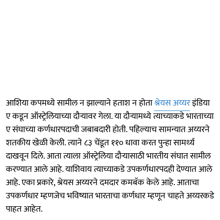
आशिया कपमध्ये सामील न झाल्याने हताश न होता
श्रेयस अय्यर
इंडिया
ए कडून ऑस्ट्रेलियाच्या दौऱ्यावर गेला. या दौऱ्यामध्ये त्याच्याकडे भारताच्या
ए संघाच्या कर्णधारपदाची जबाबदारी होती. पहिल्याच सामन्यात अय्यरने
शतकीय खेळी केली. त्याने ८३ चेंडूत ११० धावा करत पुन्हा सामर्थ्य
दाखवून दिले. आता त्याला ऑस्ट्रेलिया दौऱ्यासाठी भारतीय संघात सामील
करण्यात आले आहे. याशिवाय त्याच्याकडे उपकर्णधारपदही देण्यात आले
आहे. एका प्रकारे, श्रेयस अय्यरने दमदार कमबॅक केले आहे. आताचा
उपकर्णधार म्हणजेच भविष्यात भारताचा कर्णधार म्हणून चाहते अय्यरकडे
पाहत आहेत.