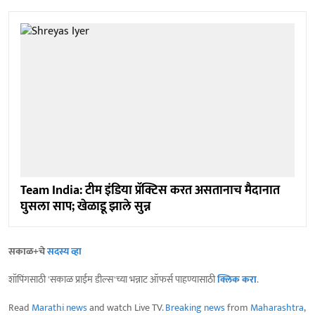
Team India: टीम इंडिया प्रॅक्टिस करत असतानाच मैदानात
घुसला साप; खेळाडू झाले सुन्न
सकाळ+चे
सदस्य व्हा
शॉपिंगसाठी 'सकाळ प्राईम डील्स'च्या भन्नाट ऑफर्स पाहण्यासाठी
क्लिक करा
.
Read
Marathi news
and watch Live TV.
Breaking news
from
Maharashtra
,