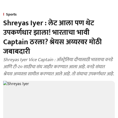
Sports
Shreyas Iyer : लेट आला पण थेट
उपकर्णधार झाला! भारताचा भावी
Captain ठरला? श्रेयस अय्यरवर मोठी
जबाबदारी
Shreyas Iyer Vice Captain : ऑस्ट्रेलिया दौऱ्यासाठी भारताचा वनडे
आणि टी-२० साठीचा संघ जाहीर करण्यात आला आहे. वनडे संघात
श्रेयस अय्यरला सामील करण्यात आले आहे. तो संघाचा उपकर्णधार आहे.