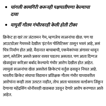
चांगली कामगिरी करूनही पक्षपातीपणा केल्याचा
दावा
यापूर्वी गौतम गंभीरवरही केली होती टीका
क्रिकेट हा खरं तर जंटलमन गेम, म्हणजेच सज्जनांचा खेळ. पण या
आउटडोअर गेममध्ये देखील 'इंटर्नल पॉलिटिक्स' ठासून भरलं आहे, असं
चित्र निर्माण होत आहे. मैदानात बाचाबाची, एकमेकांच्या अंगावर धावून
जाणं, स्लेजिंग असले प्रकार वरवर घडतच असतात. पण आता दिग्गज
खेळाडूंवर करिअर बर्बाद केल्याचे गंभीर आरोप देखील होत आहेत.
त्यामुळं सज्जनांचा खेळ असलेलं क्रिकेटचं वर्तुळ ढवळून निघत आहे.
भारतीय क्रिकेट संघाचा विद्यमान प्रशिक्षक गौतम गंभीर याच्यावरील
आरोपांना काही तास उलटत नाहीत, तोच आता भारताला वर्ल्डकप जिंकून
देणाऱ्या महेंद्रसिंग धोनीवरही खळबळ उडवून देणारे आरोप करण्यात आले
आहेत.