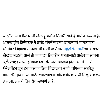
भारतीय संघातील माजी खेळाडू मनोज तिवारी यानं हे आरोप केले आहेत.
आंतरराष्ट्रीय क्रिकेटमध्ये प्रचंड संघर्ष करावा लागल्याचं सांगतानाच
धोनीवर निशाणा साधला. मी माजी कर्णधार
महेंद्रसिंग धोनी
चा आवडता
खेळाडू नव्हतो, असं तो म्हणाला. तिवारीनं भारतासाठी अखेरचा सामना
जुलै २०१५ मध्ये झिम्बाब्वेच्या विरोधात खेळला होता. धोनी आणि
मॅनेजमेंटकडून हवा तसा पाठिंबा मिळालाच नाही. चांगल्या अष्टपैलू
कामगिरीमुळं भारतासाठी खेळण्याच्या अधिकाधिक संधी मिळू शकल्या
असत्या, असंही तिवारीचं म्हणणं आहे.