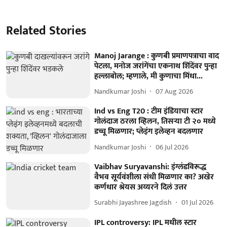
Related Stories
Manoj Jarange : कुणबी प्रमाणपत्राचा वाद
पेटला, मनोज जरांगेंचा एकनाथ शिंदेंवर पुन्हा
हल्लाबोल; म्हणाले, मी कुणाचा मिंधा...
Nandkumar Joshi
07 Aug 2026
Ind vs Eng T20 : टीम इंडियाचा स्टार
गोलंदाज ठरला व्हिलन, तिसऱ्या टी २० मध्ये
डच्चू मिळणार; प्लेइंग इलेव्हन बदलणार
Nandkumar Joshi
06 Jul 2026
Vaibhav Suryavanshi: इंग्लंडविरूद्ध
वैभव सूर्यवंशीला संधी मिळणार का? अखेर
कर्णधार श्रेयस अय्यरने दिलं उत्तर
Surabhi Jayashree Jagdish
01 Jul 2026
IPL controversy: IPL मधील स्टार