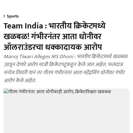
Sports
Team India : भारतीय क्रिकेटमध्ये
खळबळ! गंभीरनंतर आता धोनीवर
ऑलराउंडरचा धक्कादायक आरोप
Manoj Tiwari Alleges MS Dhoni : भारतीय क्रिकेटमध्ये खळबळ
उडवून देणारे आरोप माजी क्रिकेटपटूंकडून केले जात आहेत. फलंदाज
मनोज तिवारी यानं तर गौतम गंभीरनंतर आता महेंद्रसिंग धोनीवर गंभीर
आरोप केले आहेत.