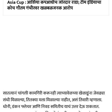
Asia Cup : आशिया कपआधीच जोरदार राडा; टीम इंडियाचा
कोच गौतम गंभीरवर खळबळजनक आरोप
सातत्यानं चांगली कामगिरी करूनही त्याच्यावेळच्या खेळाडूंना जेवढ्या
संधी मिळाल्या, तितक्या मला मिळाल्या नाहीत, असं तिवारी म्हणाला.
धोनी, डंकन फ्लेचर आणि निवड समितीच याचं उत्तर देऊ शकतात.