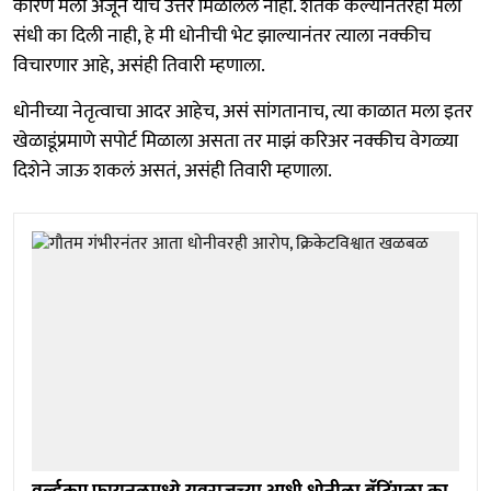
कारण मला अजून याचं उत्तर मिळालेलं नाही. शतक केल्यानंतरही मला
संधी का दिली नाही, हे मी धोनीची भेट झाल्यानंतर त्याला नक्कीच
विचारणार आहे, असंही तिवारी म्हणाला.
धोनीच्या नेतृत्वाचा आदर आहेच, असं सांगतानाच, त्या काळात मला इतर
खेळाडूंप्रमाणे सपोर्ट मिळाला असता तर माझं करिअर नक्कीच वेगळ्या
दिशेने जाऊ शकलं असतं, असंही तिवारी म्हणाला.