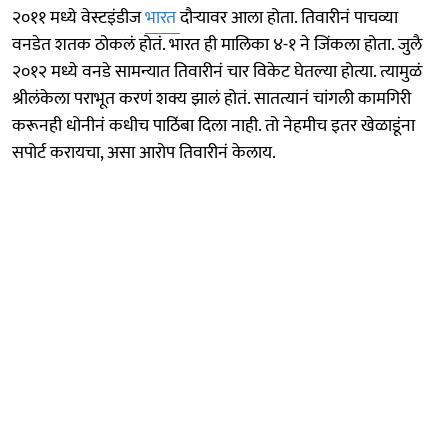
२०११ मध्ये वेस्टइंडीज
भारत
दौऱ्यावर आला होता. तिवारीनं पाचव्या
वनडेत शतक ठोकलं होतं. भारत ही मालिका ४-१ ने जिंकला होता. जुलै
२०१२ मध्ये वनडे सामन्यात तिवारीनं चार विकेट घेतल्या होत्या. त्यामुळं
श्रीलंकेला पराभूत करणं शक्य झालं होतं. सातत्यानं चांगली कामगिरी
करूनही धोनीनं कधीच पाठिंबा दिला नाही. तो नेहमीच इतर खेळाडूंना
सपोर्ट करायचा, असा आरोप तिवारीनं केलाय.