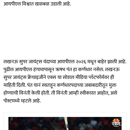
आयपीएल विश्वात खळबळ उडाली आहे.
लखनऊ सुपर जायंट्स यंदाच्या आयपीएल २०२६ मधून बाहेर झाली आहे.
पुढील आयपीएल हंगामापासून ऋषभ पंत हा कर्णधार नसेल. लखनऊ
सुपर जायंट्स फ्रेंचाइजीने एक्स या सोशल मीडिया प्लॅटफॉर्मवर ही
माहिती दिली. पंत यानं स्वतःहून कर्णधारपदाच्या जबाबदारीतून मुक्त
होण्याची विनंती केली होती. ती विनंती आम्ही स्वीकारत आहोत, असे
पोस्टमध्ये म्हटले आहे.