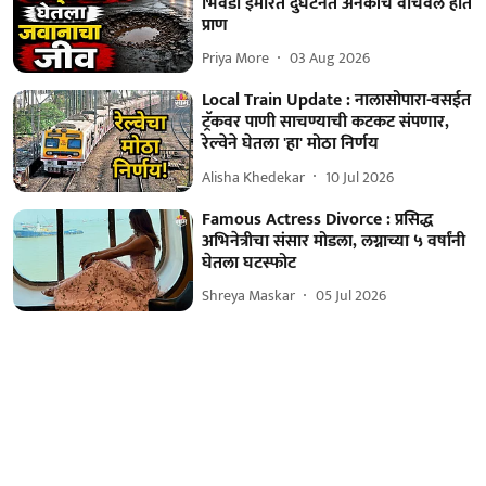
भिवंडी इमारत दुर्घटनेत अनेकांचे वाचवले होते
प्राण
Priya More
03 Aug 2026
Local Train Update : नालासोपारा-वसईत
ट्रॅकवर पाणी साचण्याची कटकट संपणार,
रेल्वेने घेतला 'हा' मोठा निर्णय
Alisha Khedekar
10 Jul 2026
Famous Actress Divorce : प्रसिद्ध
अभिनेत्रीचा संसार मोडला, लग्नाच्या ५ वर्षांनी
घेतला घटस्फोट
Shreya Maskar
05 Jul 2026