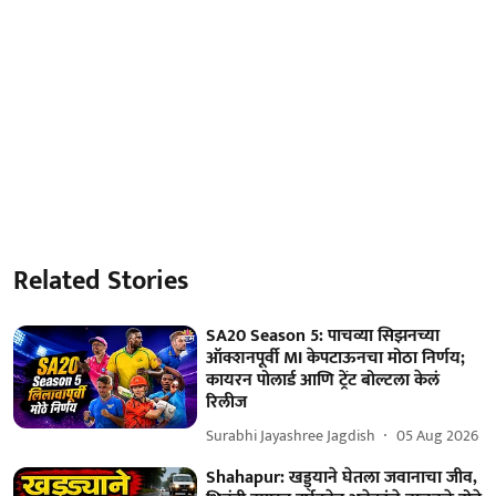
Related Stories
SA20 Season 5: पाचव्या सिझनच्या
ऑक्शनपूर्वी MI केपटाऊनचा मोठा निर्णय;
कायरन पोलार्ड आणि ट्रेंट बोल्टला केलं
रिलीज
Surabhi Jayashree Jagdish
05 Aug 2026
Shahapur: खड्ड्याने घेतला जवानाचा जीव,