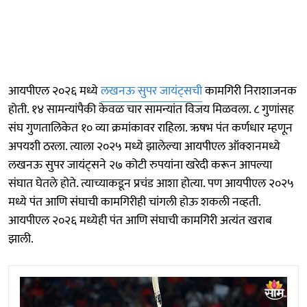
आयपीएल २०२६ मध्ये
लखनऊ सुपर जायंट्सची
कामगिरी निराशाजनक
होती. १४ सामन्यांपैकी केवळ चार सामन्यांत विजय मिळवला. ८ गुणांसह
संघ गुणतालिकेत १० व्या क्रमांकावर राहिला. ऋषभ पंत कर्णधार म्हणून
अपयशी ठरला. त्याला २०२५ मध्ये झालेल्या आयपीएल ऑक्शनमध्ये
लखनऊ सुपर जायंट्सने २७ कोटी रुपयांना खरेदी करून आपल्या
संघात घेतले होते. त्याच्याकडून प्रचंड आशा होत्या. पण आयपीएल २०२५
मध्ये पंत आणि संघाची कामगिरीही चांगली होऊ शकली नव्हती.
आयपीएल २०२६ मध्येही पंत आणि संघाची कामगिरी अत्यंत खराब
झाली.