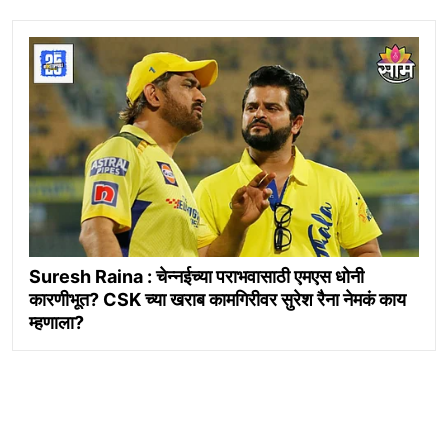
Suresh Raina : चेन्नईच्या पराभवासाठी एमएस धोनी
कारणीभूत? CSK च्या खराब कामगिरीवर सुरेश रैना नेमकं काय
म्हणाला?