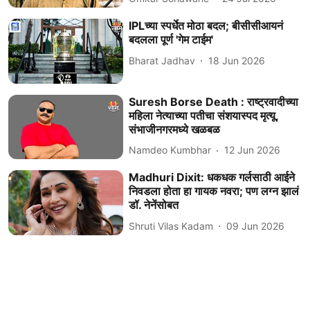
IPLच्या स्पर्धेत मोठा बदल; बीसीसीआयनं
बदलला पूर्ण 'गेम टाईम'
Bharat Jadhav
18 Jun 2026
Suresh Borse Death : राष्ट्रवादीच्या
महिला नेत्याच्या पतीचा संशयास्पद मृत्यू,
संभाजीनगरमध्ये खळबळ
Namdeo Kumbhar
12 Jun 2026
Madhuri Dixit: धकधक गर्लसाठी आईने
निवडला होता हा गायक नवरा; पण लग्न झालं
डॉ. नेनेंसोबत
Shruti Vilas Kadam
09 Jun 2026