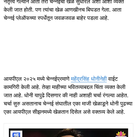
नेतृत्त्व गेल्याने आता तरी चेन्नईचा खेळ सुधारेल अशी आशा व्यक्त
केली जात होती. पण त्यांचा खेळ आणखीनच बिघडत गेला. आता
चेन्नई प्लेऑफच्या स्पर्धेतून जवळजवळ बाहेर पडला आहे.
आयपीएल २०२५ मध्ये चेन्नईप्रमाणे
महेंद्रसिंह धोनीनेही
वाईट
कामगिरी केली आहे. तेव्हा माहीच्या भवितव्याबद्दल चिंता व्यक्त केली
जात आहे. धोनी यापुढे दिसणार की नाही अशाही चर्चा रंगल्या आहेत.
चर्चा सुरु असतानाच चेन्नई संघातील एका माजी खेळाडूने धोनी पुढच्या
एका आयपीएल सीझनमध्ये खेळतान दिसेल असे वक्तव्य केले आहे.