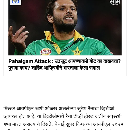
Pahalgam Attack : उठसूट आमच्याकडे बोट का दाखवता?
पुरावा काय? शाहिद आफ्रिदीने भारताला केला सवाल
मिस्टर आयपीएल अशी ओळख असलेल्या सुरेश रैनाचा व्हिडीओ
व्हायरल होत आहे. या व्हिडीओमध्ये रैना टीव्ही होस्ट जतीन सप्रूशी
गप्पा मारत असल्याचे दिसते. चेन्नई सुपर किंग्सच्या आयपीएल २०२५