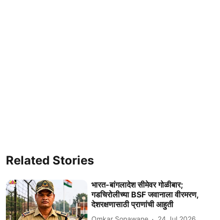
Related Stories
भारत-बांगलादेश सीमेवर गोळीबार;
गडचिरोलीच्या BSF जवानाला वीरमरण,
देशरक्षणासाठी प्राणांची आहुती
Omkar Sonawane
24 Jul 2026