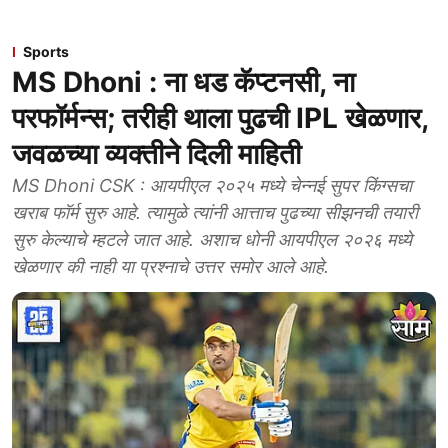
Sports
MS Dhoni : ना धड कॅप्टनसी, ना
परफॉर्मन्स; तरीही थाला पुढची IPL खेळणार,
जवळच्या व्यक्तीने दिली माहिती
MS Dhoni CSK : आयपीएल २०२५ मध्ये चेन्नई सुपर किंग्सचा
खराब फॉर्म सुरु आहे. त्यामुळे त्यांनी आत्ताच पुढच्या सीझनची तयारी
सुरु केल्याचे म्हटले जात आहे. अशाच धोनी आयपीएल २०२६ मध्ये
खेळणार की नाही या प्रश्नाचे उत्तर समोर आले आहे.