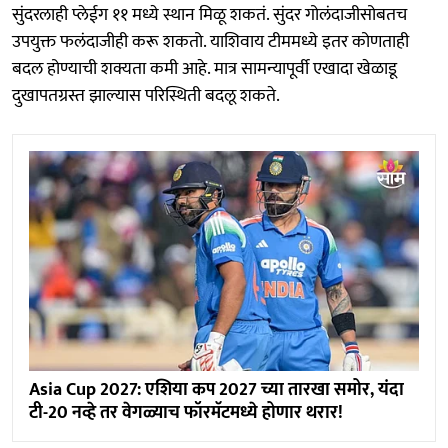
सुंदरलाही प्लेईग ११ मध्ये स्थान मिळू शकतं. सुंदर गोलंदाजीसोबतच
उपयुक्त फलंदाजीही करू शकतो. याशिवाय टीममध्ये इतर कोणताही
बदल होण्याची शक्यता कमी आहे. मात्र सामन्यापूर्वी एखादा खेळाडू
दुखापतग्रस्त झाल्यास परिस्थिती बदलू शकते.
Asia Cup 2027: एशिया कप 2027 च्या तारखा समोर, यंदा
टी-20 नव्हे तर वेगळ्याच फॉरमॅटमध्ये होणार थरार!