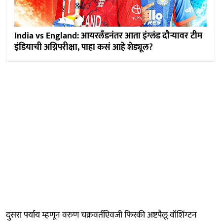
India vs England: आयरलँडनंतर आता इंग्लंड दौऱ्यावर टीम
इंडियाची अग्निपरीक्षा, पाहा कसं आहे शेड्यूल?
दुसरा पर्याय म्हणून वरुण चक्रवर्तीऐवजी फिरकी अष्टपैलू वॉशिंग्टन