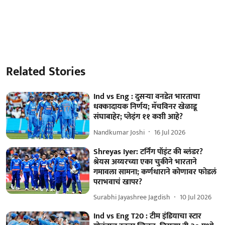
Related Stories
Ind vs Eng : दुसऱ्या वनडेत भारताचा
धक्कादायक निर्णय; मॅचविनर खेळाडू
संघाबाहेर; प्लेइंग ११ कशी आहे?
Nandkumar Joshi
16 Jul 2026
Shreyas Iyer: टर्निंग पॉइंट की ब्लंडर?
श्रेयस अय्यरच्या एका चुकीने भारताने
गमावला सामना; कर्णधाराने कोणावर फोडलं
पराभवाचं खापर?
Surabhi Jayashree Jagdish
10 Jul 2026
Ind vs Eng T20 : टीम इंडियाचा स्टार