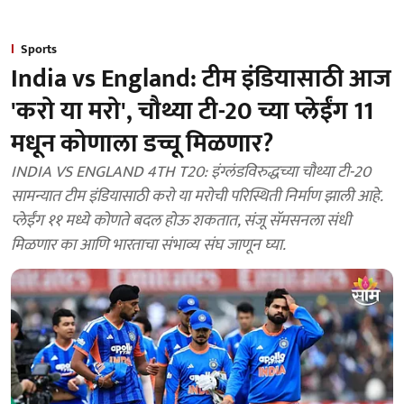
Sports
India vs England: टीम इंडियासाठी आज
'करो या मरो', चौथ्या टी-20 च्या प्लेईंग 11
मधून कोणाला डच्चू मिळणार?
INDIA VS ENGLAND 4TH T20: इंग्लंडविरुद्धच्या चौथ्या टी-20
सामन्यात टीम इंडियासाठी करो या मरोची परिस्थिती निर्माण झाली आहे.
प्लेईंग ११ मध्ये कोणते बदल होऊ शकतात, संजू सॅमसनला संधी
मिळणार का आणि भारताचा संभाव्य संघ जाणून घ्या.