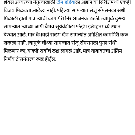
श्रेयस अय्यरच्या नेतृत्वाखाली
टीम इंडिया
ला अद्याप या सिरीजमध्ये एकही
विजय मिळवता आलेला नाही. पहिल्या सामन्यात संजू सॅमसनला संधी
मिळाली होती मात्र त्याची कामगिरी निराशाजनक ठरली. त्यामुळे दुसऱ्या
सामन्यात त्याच्या जागी वैभव सूर्यवंशीला प्लेइंग इलेव्हनमध्ये स्थान
देण्यात आलं. मात्र वैभवही सलग दोन सामन्यांत अपेक्षित कामगिरी करू
शकला नाही. त्यामुळे चौथ्या सामन्यात संजू सॅमसनला पुन्हा संधी
मिळणार का, याकडे सर्वांचं लक्ष लागलं आहे. मात्र याबाबतचा अंतिम
निर्णय टॉसनंतरच स्पष्ट होईल.