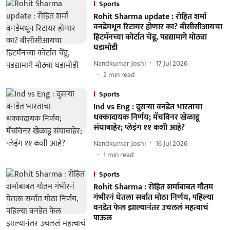
Sports
Rohit Sharma update : रोहित शर्मा
वनडेमधून रिटायर होणार का? बीसीसीआयचा
हिटमॅनच्या कोर्टात चेंडू, पडद्यामागे मोठ्या
घडामोडी
Nandkumar Joshi
17 Jul 2026
2
min read
Sports
Ind vs Eng : दुसऱ्या वनडेत भारताचा
धक्कादायक निर्णय; मॅचविनर खेळाडू
संघाबाहेर; प्लेइंग ११ कशी आहे?
Nandkumar Joshi
16 Jul 2026
1
min read
Sports
Rohit Sharma : रोहित शर्माबाबत गौतम
गंभीरनं घेतला सर्वात मोठा निर्णय, पहिल्या
वनडेत फेल झाल्यानंतर उचललं महत्वाचं
पाऊल