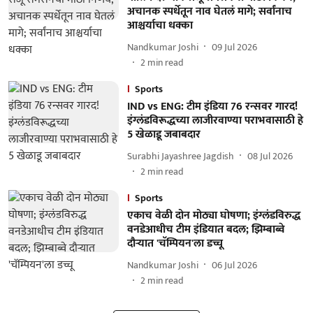
अचानक स्पर्धेतून नाव घेतलं मागे; सर्वांनाच
आश्चर्याचा धक्का
Nandkumar Joshi
09 Jul 2026
2
min read
Sports
IND vs ENG: टीम इंडिया 76 रन्सवर गारद!
इंग्लंडविरूद्धच्या लाजीरवाण्या पराभवासाठी हे
5 खेळाडू जबाबदार
Surabhi Jayashree Jagdish
08 Jul 2026
2
min read
Sports
एकाच वेळी दोन मोठ्या घोषणा; इंग्लंडविरुद्ध
वनडेआधीच टीम इंडियात बदल; झिम्बाब्वे
दौऱ्यात 'चॅम्पियन'ला डच्चू
Nandkumar Joshi
06 Jul 2026
2
min read