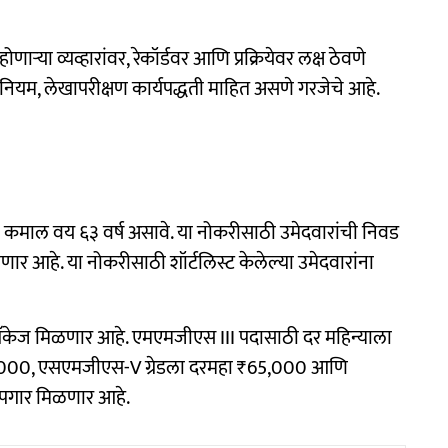
्या व्यव्हारांवर, रेकॉर्डवर आणि प्रक्रियेवर लक्ष ठेवणे
 नियम, लेखापरीक्षण कार्यपद्धती माहित असणे गरजेचे आहे.
ंचे कमाल वय ६३ वर्ष असावे. या नोकरीसाठी उमेदवारांची निवड
ाणार आहे. या नोकरीसाठी शॉर्टलिस्ट केलेल्या उमेदवारांना
े पॅकेज मिळणार आहे. एमएमजीएस III पदासाठी दर महिन्याला
0,000, एसएमजीएस-V ग्रेडला दरमहा ₹65,000 आणि
 पगार मिळणार आहे.