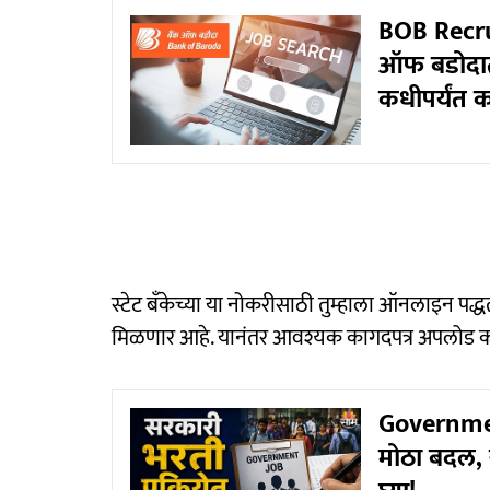
BOB Recrui
ऑफ बडोदात
कधीपर्यंत 
स्टेट बँकेच्या या नोकरीसाठी तुम्हाला ऑनलाइन पद्ध
मिळणार आहे. यानंतर आवश्यक कागदपत्र अपलोड करा 
Government
मोठा बदल, 