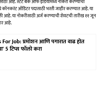
ाठी आहे. स्टेट बँक ऑफ इंडियामध्ये नोकरी करण्याची
मध्ये कॉनकरंट ऑडिटर पदासाठी भरती जाहीर करण्यात आहे. या
ाली आहे. या नोकरीसाठी अर्ज करण्याची शेवटची तारीख ११ जून
ार आहे.
 For Job: प्रमोशन आणि पगारात वाढ होत
ा' 5 टिप्स फॉलो करा