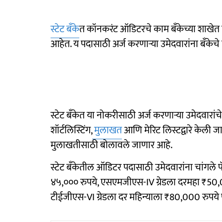
स्टेट बँके
त कॉनकरंट ऑडिटरचे काम बँकेच्या शाखेत होणाऱ
आहेत. य पदासाठी अर्ज करणाऱ्या उमेदवारांना बँकेचे
स्टेट बँकेत या नोकरीसाठी अर्ज करणाऱ्या उमेदवारा
शॉर्टलिस्टिंग,
मुलाखत
आणि मेरिट लिस्टद्वारे केली ज
मुलाखतीसाठी बोलावले जाणार आहे.
स्टेट बँकेतील ऑडिटर पदासाठी उमेदवारांना चांगल
४५,००० रुपये, एसएमजीएस-IV ग्रेडला दरमहा ₹5
टीईजीएस-VI ग्रेडला दर महिन्याला ₹80,000 रुपये