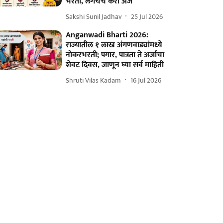
भरती, लगेचच करा अर्ज
Sakshi Sunil Jadhav
25 Jul 2026
Anganwadi Bharti 2026:
राज्यातील १ लाख अंगणवाड्यांमध्ये
नोकरभरती; पगार, पात्रता ते अर्जाचा
शेवट दिवस, जाणून घ्या सर्व माहिती
Shruti Vilas Kadam
16 Jul 2026