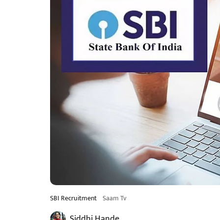
SBI Recruitment
Saam Tv
Siddhi Hande