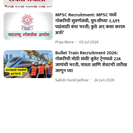
MPSC Recruitment: MPSC मध्ये
नोकरीची सुवर्णसंधी, ग्रुप-सीच्या २,६१९
पदांसाठी बंपर भरती; कुठे अन् कसा कराल
अर्ज?
Priya More
03 Jul 2026
Bullet Train Recruitment 2026:
नोकरीची मोठी संधी! बुलेट ट्रेनमध्ये 224
जागांची भरती, पात्रता आणि शेवटची तारीख
जाणून घ्या
Sakshi Sunil Jadhav
24 Jun 2026