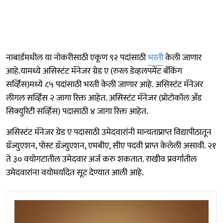
नाबार्डमधील या नोकरीसाठी एकूण ९२ पदांसाठी
भरती
केली जाणार
आहे.यामध्ये असिस्टंट मॅनेजर ग्रेड ए (रुरल डेव्हलपमेंट बँकिंग
सर्व्हिस)मध्ये ८५ पदांसाठी भरती केली जाणार आहे. असिस्टंट मॅनेजर
लीगल सर्व्हिस २ जागा रिक्त आहेत. असिस्टंट मॅनेजर (प्रोटोकॉल अँड
सिक्युरिटी सर्व्हिस) पदासाठी ४ जागा रिक्त आहेत.
असिस्टंट मॅनेजर ग्रेड ए पदासाठी उमेदवारांनी मान्यताप्राप्त विद्यापीठातून
ग्रॅज्युएशन, पोस्ट ग्रॅज्युएशन, एमबीए, सीए पदवी प्राप्त केलेली असावी. २१
ते ३० वयोगटातील उमेदवार अर्ज करु शकतात. राखीव प्रवर्गातील
उमेदवारांना वयोमर्यादेत सूट देण्यात आली आहे.