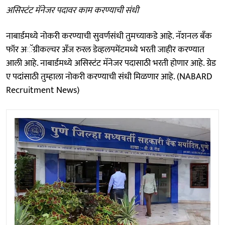
असिस्टंट मॅनेजर पदावर काम करण्याची संधी
नाबार्डमध्ये नोकरी करण्याची सुवर्णसंधी तुमच्याकडे आहे. नॅशनल बँक
फॉर अॅग्रीकल्चर अँज रुरल डेव्हलपमेंटमध्ये भरती जाहीर करण्यात
आली आहे. नाबार्डमध्ये असिस्टंट मॅनेजर पदासाठी भरती होणार आहे. ग्रेड
ए पदांसाठी तुम्हाला नोकरी करण्याची संधी मिळणार आहे. (NABARD
Recruitment News)