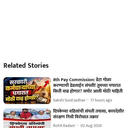
Related Stories
8th Pay Commission: डेटा गोळा
करण्याची डेडलाईन संपली! तुमच्या पगारात
किती वाढ होणार? समोर आली मोठी माहिती
Sakshi Sunil Jadhav
17 hours ago
दिपकेच्या वडिलांची संपत्ती तपासा, कायदेशीर
संरक्षण निधी विरोधात तक्रार
Rohit Kadam
02 Aug 2026