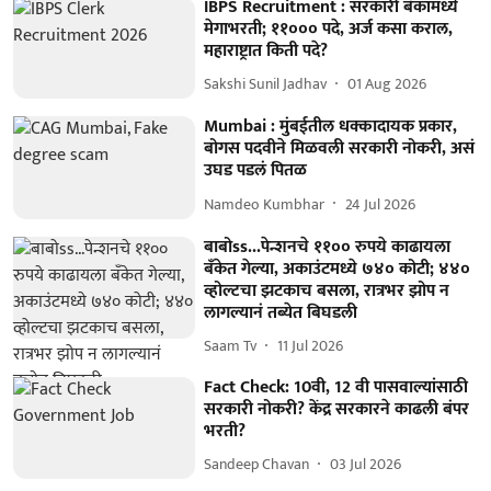
IBPS Recruitment : सरकारी बँकांमध्ये
मेगाभरती; ११००० पदे, अर्ज कसा कराल,
महाराष्ट्रात किती पदे?
Sakshi Sunil Jadhav
01 Aug 2026
Mumbai : मुंबईतील धक्कादायक प्रकार,
बोगस पदवीने मिळवली सरकारी नोकरी, असं
उघड पडलं पितळ
Namdeo Kumbhar
24 Jul 2026
बाबोss...पेन्शनचे ११०० रुपये काढायला
बँकेत गेल्या, अकाउंटमध्ये ७४० कोटी; ४४०
व्होल्टचा झटकाच बसला, रात्रभर झोप न
लागल्यानं तब्येत बिघडली
Saam Tv
11 Jul 2026
Fact Check: 10वी, 12 वी पासवाल्यांसाठी
सरकारी नोकरी? केंद्र सरकारने काढली बंपर
भरती?
Sandeep Chavan
03 Jul 2026