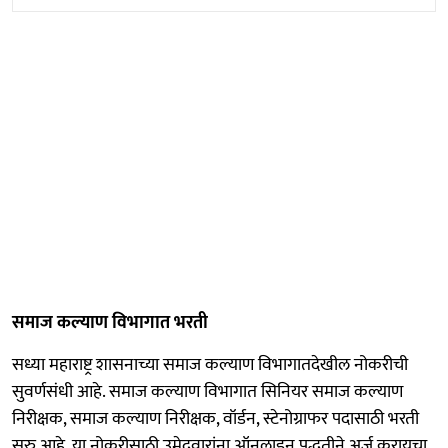
समाज कल्याण विभागात भरती
सध्या महाराष्ट्र शासनाच्या समाज कल्याण विभागातदेखील नोकरीची
सुवर्णसंधी आहे. समाज कल्याण विभागात सिनियर समाज कल्याण
निरीक्षक, समाज कल्याण निरीक्षक, वॉर्डन, स्टेनोग्राफर पदासाठी भरती
सुरु आहे. या नोकरीसाठी उमेदवारांना ऑनलाइन पद्धतीने अर्ज करायचा