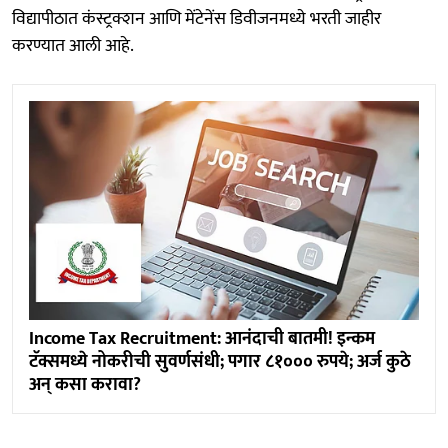
विद्यापीठात कंस्ट्रक्शन आणि मेंटेनेंस डिवीजनमध्ये भरती जाहीर
करण्यात आली आहे.
Income Tax Recruitment: आनंदाची बातमी! इन्कम
टॅक्समध्ये नोकरीची सुवर्णसंधी; पगार ८१००० रुपये; अर्ज कुठे
अन् कसा करावा?