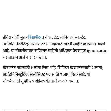
इंदिरा गांधी मुक्त
विद्यापीठा
त कंसल्टंट, सीनियर कंसल्टंट,
अॅडमिनिस्ट्रेटिव्ह असोसिएट या पदांसाठी भरती जाहीर करण्यात आली
आहे. या नोकरीबाबत सविस्तर माहिती अधिकृत वेबसाइट ignou.ac.in
वर जाऊन अर्ज करु शकतात.
कंसल्टंट पदासाठी १ जागा रिक्त आहे. सिनियर कंसल्टंटसाठी १ जागा,
अॅडमिनिस्ट्रेटिव्ह असोसिएट पदासाठी १ जागा रिक्त आहे. या
नोकरीसाठी तुम्ही २० एप्रिलपर्यंत अर्ज करु शकतात.