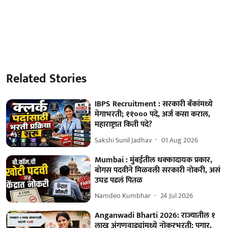
Related Stories
IBPS Recruitment : सरकारी बँकांमध्ये
मेगाभरती; ११००० पदे, अर्ज कसा कराल,
महाराष्ट्रात किती पदे?
Sakshi Sunil Jadhav
01 Aug 2026
Mumbai : मुंबईतील धक्कादायक प्रकार,
बोगस पदवीने मिळवली सरकारी नोकरी, असं
उघड पडलं पितळ
Namdeo Kumbhar
24 Jul 2026
Anganwadi Bharti 2026: राज्यातील १
लाख अंगणवाड्यांमध्ये नोकरभरती; पगार,