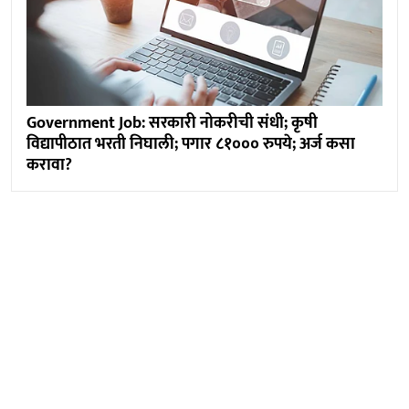
Government Job: सरकारी नोकरीची संधी; कृषी
विद्यापीठात भरती निघाली; पगार ८१००० रुपये; अर्ज कसा
करावा?