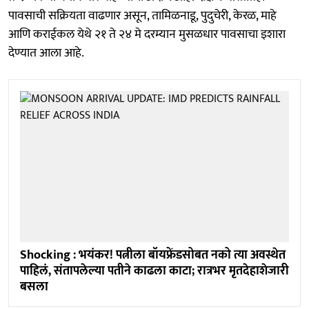
पावसाची सक्रियता वाढणार असून, तामिळनाडू, पुदुचेरी, केरळ, माहे
आणि कराईकल येथे २१ ते २४ मे दरम्यान मुसळधार पावसाचा इशारा
देण्यात आला आहे.
Shocking : भयंकर! पत्नीला बॉयफ्रेंडसोबत नको त्या अवस्थेत
पाहिलं, संतापलेल्या पतीने काढला काटा; रात्रभर मृतदेहाशेजारी
बसला