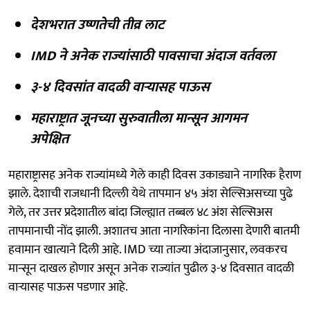
देशभरात उष्णतेची तीव्र लाट
IMD ने अनेक राज्यांसाठी पावसाचा अंदाज वर्तवला
३-४ दिवसांत वादळी वाऱ्यासह पाऊस
महाराष्ट्रात जूनच्या सुरुवातीला मान्सून आगमन
अपेक्षित
महाराष्ट्रासह अनेक राज्यांमध्ये गेले काही दिवस उकाड्याने नागरिक हैराण
झाले. देशाची राजधानी दिल्ली येथे तापमान ४५ अंश सेल्सिअसच्या पुढे
गेले, तर उत्तर प्रदेशातील बांदा जिल्ह्यात तब्बल ४८ अंश सेल्सिअस
तापमानाची नोंद झाली. अशातच आता नागरिकांना दिलासा देणारी बातमी
हवामान खात्याने दिली आहे. IMD च्या ताज्या अंदाजानुसार, लवकरच
मान्सून दाखल होणार असून अनेक राज्यांत पुढील ३-४ दिवसात वादळी
वाऱ्यासह पाऊस पडणार आहे.