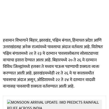
हवामान विभागाने बिहार, झारखंड, पश्चिम बंगाल, हिमाचल प्रदेश आणि
उत्तराखंडसह अनेक राज्यांमध्ये पावसाचा अंदाज वर्तवला आहे. विशेषतः
पश्चिम बंगालमध्ये २१ ते २३ मे दरम्यान पावसासोबतच सोसाट्याच्या
वाऱ्याचा इशारा देण्यात आला आहे. बिहारमध्ये २० ते २६ मे दरम्यान
विविध जिल्ह्यांमध्ये हलका ते मध्यम पाऊस पडण्याची शक्यता व्यक्त
करण्यात आली आहे. झारखंडमध्येही २१ ते २६ मे या कालावधीत
पावसाचा अंदाज असून, ओडिशामध्ये २२ ते २४ मे दरम्यान वादळी
वाऱ्यासह पावसाची शक्यता वर्तवण्यात आली आहे.