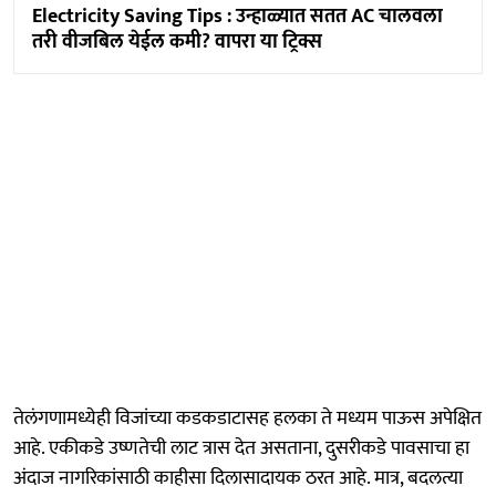
Electricity Saving Tips : उन्हाळ्यात सतत AC चालवला
तरी वीजबिल येईल कमी? वापरा या ट्रिक्स
तेलंगणामध्येही विजांच्या कडकडाटासह हलका ते मध्यम पाऊस अपेक्षित
आहे. एकीकडे उष्णतेची लाट त्रास देत असताना, दुसरीकडे पावसाचा हा
अंदाज नागरिकांसाठी काहीसा दिलासादायक ठरत आहे. मात्र, बदलत्या