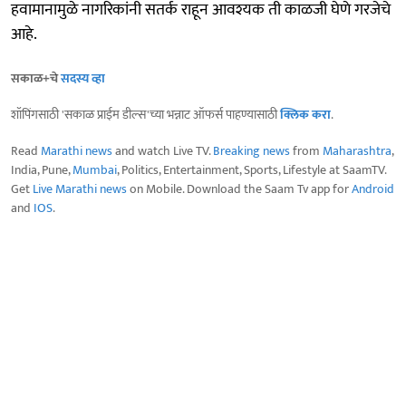
हवामानामुळे नागरिकांनी सतर्क राहून आवश्यक ती काळजी घेणे गरजेचे
आहे.
सकाळ+चे
सदस्य व्हा
शॉपिंगसाठी 'सकाळ प्राईम डील्स'च्या भन्नाट ऑफर्स पाहण्यासाठी
क्लिक करा
.
Read
Marathi news
and watch Live TV.
Breaking news
from
Maharashtra
,
India, Pune,
Mumbai
, Politics, Entertainment, Sports, Lifestyle at SaamTV.
Get
Live Marathi news
on Mobile. Download the Saam Tv app for
Android
and
IOS
.