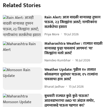
Related Stories
Rain Alert: आज वादळी वाऱ्यासह तुफान
पाऊस, २३ जिल्ह्यांना अलर्ट; नागरिकांना
सतर्कतेचा इशारा
Priya More
19 Jul 2026
Maharashtra Weather : राज्यात वादळी
वाऱ्यासह पुन्हा पावसाचं आगमन! 'या'
जिल्ह्यांना यलो अलर्ट
Namdeo Kumbhar
16 Jul 2026
Weather Update: पुढील १० तासात
कोसळणार धुवांधार पाऊस; १५ राज्यांना
पावसाचा हाय अलर्ट
Bharat Jadhav
15 Jul 2026
बुधवारी राज्यात कुठे कुठे पाऊस?
आठवडाभराचा IMD चा अंदाज समोर,
तुमच्याकडे पाऊस पडणार का?