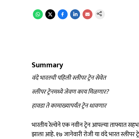
Summary
वंदे भारतची पहिली स्लीपर ट्रेन सेवेत
स्लीपर ट्रेनमध्ये जेवण काय मिळणार?
हावडा ते कामाख्यापर्यंत ट्रेन धावणार
भारतीय रेल्वेने एक नवीन ट्रेन आपल्या ताफ्यात सहभा
झाला आहे. १७ जानेवारी रोजी या वंदे भारत स्लीपर ट्र