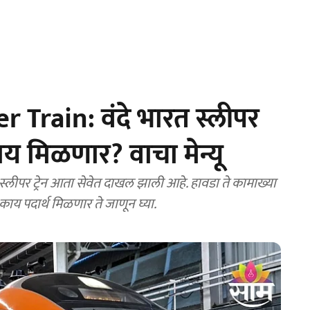
Train: वंदे भारत स्लीपर
ाय मिळणार? वाचा मेन्यू
लीपर ट्रेन आता सेवेत दाखल झाली आहे. हावडा ते कामाख्या
त काय पदार्थ मिळणार ते जाणून घ्या.