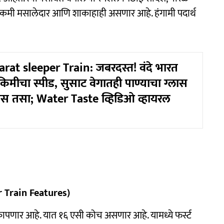
्थ कमी मसालेदार आणि शाकाहाही असणार आहे. हंगामी पदार्थ
at sleeper Train: जबरदस्त! वंदे भारत
 किमीचा स्पीड, सुसाट वेगातही पाण्याचा ग्लास
स तसा; Water Taste व्हिडिओ व्हायरल
r Train Features)
 कापणार आहे. यात १६ एसी कोच असणार आहे. यामध्ये फर्स्ट