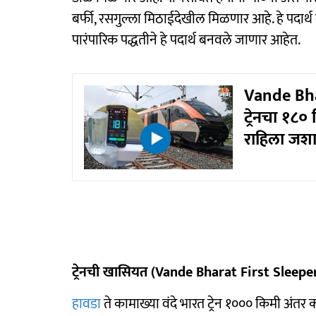
बर्फी, रसगुल्ला मिठाईदेखील मिळणार आहे. हे पदार
पारंपारिक पद्धतीने हे पदार्थ बनवले जाणार आहेत.
Vande Bhar
ट्रेनचा १८०
राहिला जशा
ट्रेनची खासियत (Vande Bharat First Sleepe
हावडा
ते कामाख्या वंदे भारत ट्रेन १००० किमी अंतर