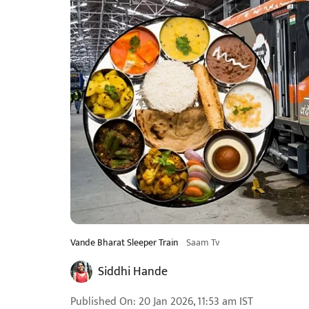
Vande Bharat Sleeper Train
Saam Tv
Siddhi Hande
Published On
:
20 Jan 2026, 11:53 am
IST