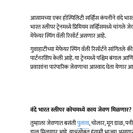
आसामच्या एका हॉस्पिलिटी सर्व्हिस कंपनीने वंदे भारत स
भारत स्लीपर ट्रेनमध्ये प्रिमियम सर्व्हिसमध्ये चांगले 
मेफेयर स्पिंग वॅली रिसॉर्ट असणार आहे.
गुवाहाटीच्या मेफेयर स्पिंग वॅली रिसॉर्टने सांगितले की,
पार्टनरशिप केली आहे. या ट्रेनमध्ये पश्चिम बंगाल 
प्रवाशांना पारंपारिक जेवणाचा आस्वाद घेता येणार आह
वंदे भारत स्लीपर कोचमध्ये काय जेवण मिळणा
तुम्हाला जेवणात बसंती
पुलाव
, चोलार, मूग डाळ, प
डाळ मिळणार आहे. याचसोबत हंगामी भाज्या असणार 