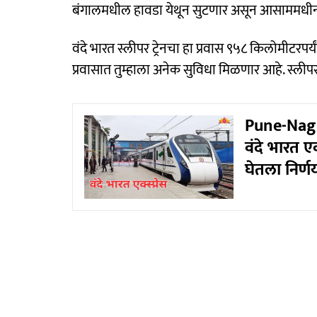
बंगालमधील हावडा येथून सुटणार असून आसाममधीन 
वंदे भारत स्लीपर ट्रेनचा हा प्रवास ९५८ किलोमीटरप
प्रवासात तुम्हाला अनेक सुविधा मिळणार आहे. स
Pune-Nagp
वंदे भारत एक
घेतला निर्ण