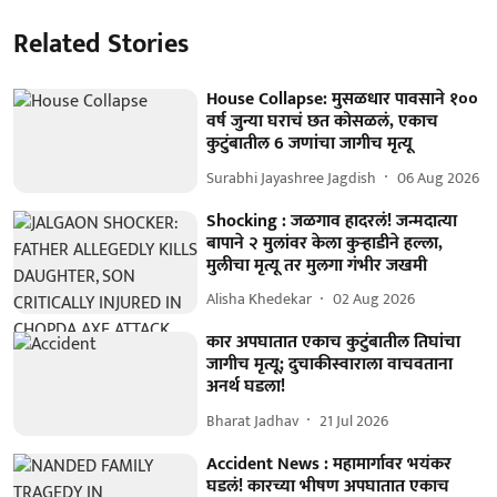
Related Stories
House Collapse: मुसळधार पावसाने १००
वर्ष जुन्या घराचं छत कोसळलं, एकाच
कुटुंबातील 6 जणांचा जागीच मृत्यू
Surabhi Jayashree Jagdish
06 Aug 2026
Shocking : जळगाव हादरलं! जन्मदात्या
बापाने २ मुलांवर केला कुऱ्हाडीने हल्ला,
मुलीचा मृत्यू तर मुलगा गंभीर जखमी
Alisha Khedekar
02 Aug 2026
कार अपघातात एकाच कुटुंबातील तिघांचा
जागीच मृत्यू; दुचाकीस्वाराला वाचवताना
अनर्थ घडला!
Bharat Jadhav
21 Jul 2026
Accident News : महामार्गावर भयंकर
घडलं! कारच्या भीषण अपघातात एकाच