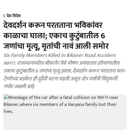
देश विदेश
देवदर्शन करून परतताना भविकांवर
काळाचा घाला; एकाच कुटुंबातील 6
जणांचा मृत्यू, मृतांची नावं आली समोर
Six Family Members Killed In Bikaner Road Accident
NH11: राजस्थानमधील बीकानेर येथे भीषण अपघातात हरियाणातील
एकाच कुटुंबातील 6 जणांचा मृत्यू झाला. देवदर्शन करून परतताना कार-
टेम्पोच्या धडकेत ही दुर्दैवी घटना घडली असून दोन वर्षांची चिमुकली
गंभीर जखमी आहे.