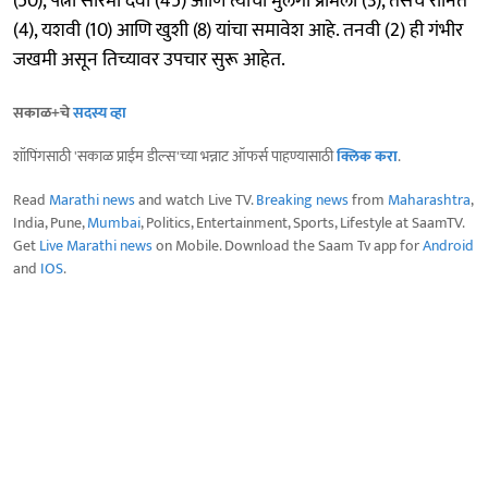
(50), पत्नी सोरमा देवी (45) आणि त्यांची मुलगी प्रमिला (3), तसेच रोनित
(4), यशवी (10) आणि खुशी (8) यांचा समावेश आहे. तनवी (2) ही गंभीर
जखमी असून तिच्यावर उपचार सुरू आहेत.
सकाळ+चे
सदस्य व्हा
शॉपिंगसाठी 'सकाळ प्राईम डील्स'च्या भन्नाट ऑफर्स पाहण्यासाठी
क्लिक करा
.
Read
Marathi news
and watch Live TV.
Breaking news
from
Maharashtra
,
India, Pune,
Mumbai
, Politics, Entertainment, Sports, Lifestyle at SaamTV.
Get
Live Marathi news
on Mobile. Download the Saam Tv app for
Android
and
IOS
.