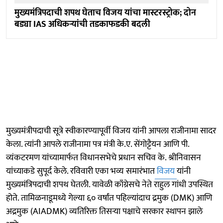
मुख्यमंत्रिपदाची शपथ घेताच विजय यांचा मास्टरस्ट्रोक; दोन
बड्या IAS अधिकऱ्यांची तडकाफडकी बदली
मुख्यमंत्रीपदाची सूत्रे स्वीकारण्यापूर्वी विजय यांनी आपला राजीनामा सादर
केला. त्यांनी आपले राजीनामा पत्र मंत्री के.ए. सेंगोट्टैयन आणि पी.
व्यंकटरमण यांच्यामार्फत विधानसभेचे प्रधान सचिव के. श्रीनिवासन
यांच्याकडे सुपूर्द केले. रविवारी एका भव्य समारंभात
विजय
यांनी
मुख्यमंत्रिपदाची शपथ घेतली. यावेळी काँग्रेसचे नेते राहुल गांधी उपस्थित
होते. तामिळनाडूमध्ये गेल्या ६० वर्षांत पहिल्यांदाच द्रमुक (DMK) आणि
अद्रमुक (AIADMK) व्यतिरिक्त तिसऱ्या पक्षाचे सरकार स्थापन झाले