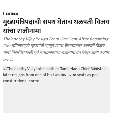
देश विदेश
मुख्यमंत्रिपदाची शपथ घेताच थलपती विजय
यांचा राजीनामा
Thalapathy Vijay Resign From One Seat After Becoming
CM: तमिळनाडूचे मुख्यमंत्री म्हणून शपथ घेतल्यानंतर थलपती विजय
यांनी तिरुचिरापल्ली पूर्व मतदारसंघाचा राजीनामा देत पेरंबूर जागा कायम
ठेवली.