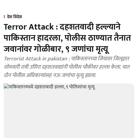
देश विदेश
Terror Attack : दहशतवादी हल्ल्याने
पाकिस्तान हादरला, पोलीस ठाण्यात तैनात
जवानांवर गोळीबार, ९ जणांचा मृत्यू
Terrorist Attack in pakistan : पाकिस्तानच्या जियारत जिल्ह्यात
सोमवारी रात्री उशिरा दहशतवाद्यांनी पोलीस चौकीवर हल्ला केला. यात
दोन पोलीस अधिकाऱ्यांसह नऊ जणांचा मृत्यू झाला.