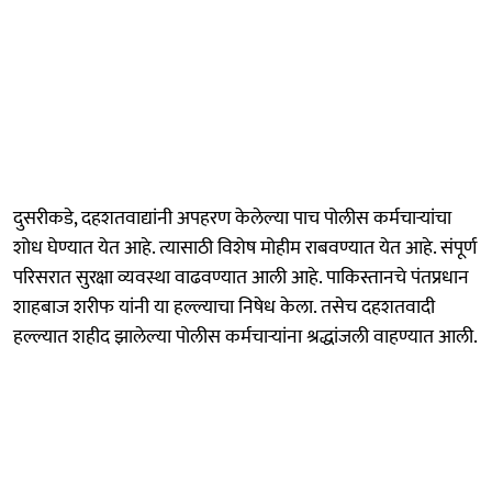
दुसरीकडे, दहशतवाद्यांनी अपहरण केलेल्या पाच पोलीस कर्मचाऱ्यांचा
शोध घेण्यात येत आहे. त्यासाठी विशेष मोहीम राबवण्यात येत आहे. संपूर्ण
परिसरात सुरक्षा व्यवस्था वाढवण्यात आली आहे. पाकिस्तानचे पंतप्रधान
शाहबाज शरीफ यांनी या हल्ल्याचा निषेध केला. तसेच दहशतवादी
हल्ल्यात शहीद झालेल्या पोलीस कर्मचाऱ्यांना श्रद्धांजली वाहण्यात आली.