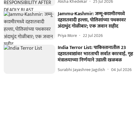
Alisha Khedekar
25 Jul 2026
Jammu-Kashmir: जम्मू-काश्मीरमध्ये
दहशतवादी हल्ला, पोलिसांच्या पथकावर
अंदाधुंद गोळीबार; एक जवान शहीद
Priya More
22 Jul 2026
India Terror List: पाकिस्तानातील 23
दहशतवाद्यांवर भारताची सर्वात कारवाई, गृह
मंत्रालयाच्या निर्णयाने उडाली खळबळ
Surabhi Jayashree Jagdish
04 Jul 2026