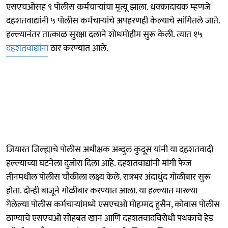
एसएचओसह ९ पोलीस कर्मचाऱ्यांचा मृत्यू झाला. धक्कादायक म्हणजे
दहशतवाद्यांनी ५ पोलीस कर्मचाऱ्यांचे अपहरणही केल्याचे सांगितले जाते.
हल्ल्यानंतर तात्काळ सुरक्षा दलाने शोधमोहीम सुरू केली. त्यात १५
दहशतवाद्यांना
ठार करण्यात आले.
जियारत जिल्ह्याचे पोलीस अधीक्षक अब्दुल कुदूस यांनी या दहशतवादी
हल्ल्याच्या घटनेला दुजोरा दिला आहे. दहशतवाद्यांनी मांगी फेज
तीनमधील पोलीस चौकीला लक्ष्य केले. रात्रभर अंदाधुंद गोळीबार सुरू
होता. दोन्ही बाजूने गोळीबार करण्यात आला. या हल्ल्यात मारल्या
गेलेल्या पोलीस कर्मचाऱ्यांमध्ये एसएचओ मोहम्मद हुसैन, कोवास पोलीस
ठाण्याचे एसएचओ सोहबत खान आणि दहशतवादविरोधी पथकाचे हेड