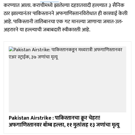
करण्यात आला. कराचीमध्ये झालेल्या दहशतवादी हल्ल्यात ३ सैनिक
ठार झाल्यानंतर पाकिस्तानने अफगाणिस्तानविरोधात ही कारवाई केली
आहे. पाकिस्तानी तालिबानचा एक गट मानल्या जाणाऱ्या जमात-उल-
अहरारने या हल्ल्याची जबाबदारी स्वीकारली आहे.
Pakistan Airstrike : पाकिस्तानचा क्रूर चेहरा!
अफगाणिस्तानवर बॉम्ब हल्ला, ११ मुलांसह १३ जणांचा मृत्यू