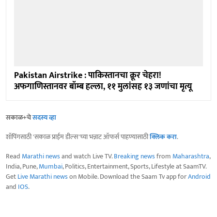
Pakistan Airstrike : पाकिस्तानचा क्रूर चेहरा!
अफगाणिस्तानवर बॉम्ब हल्ला, ११ मुलांसह १३ जणांचा मृत्यू
सकाळ+चे
सदस्य व्हा
शॉपिंगसाठी 'सकाळ प्राईम डील्स'च्या भन्नाट ऑफर्स पाहण्यासाठी
क्लिक करा
.
Read
Marathi news
and watch Live TV.
Breaking news
from
Maharashtra
,
India, Pune,
Mumbai
, Politics, Entertainment, Sports, Lifestyle at SaamTV.
Get
Live Marathi news
on Mobile. Download the Saam Tv app for
Android
and
IOS
.