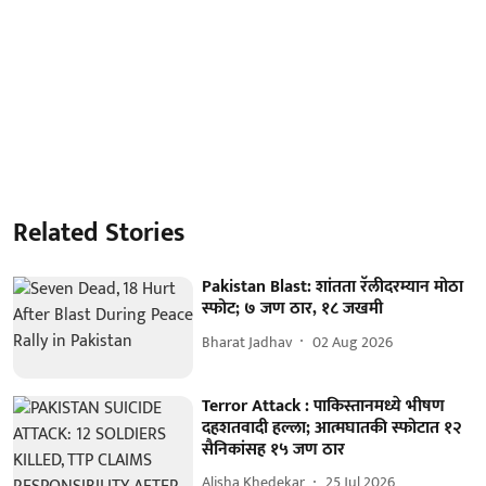
Related Stories
Pakistan Blast: शांतता रॅलीदरम्यान मोठा
स्फोट; ७ जण ठार, १८ जखमी
Bharat Jadhav
02 Aug 2026
Terror Attack : पाकिस्तानमध्ये भीषण
दहशतवादी हल्ला; आत्मघातकी स्फोटात १२
सैनिकांसह १५ जण ठार
Alisha Khedekar
25 Jul 2026