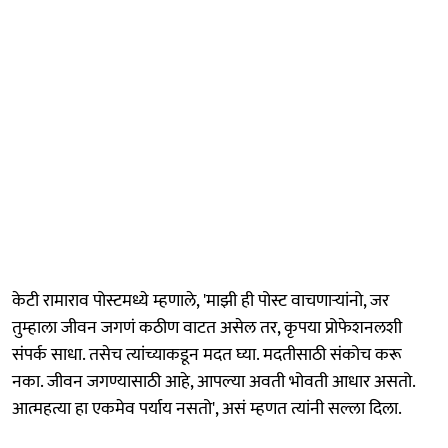
केटी रामाराव पोस्टमध्ये म्हणाले, 'माझी ही पोस्ट वाचणाऱ्यांनो, जर
तुम्हाला जीवन जगणं कठीण वाटत असेल तर, कृपया प्रोफेशनलशी
संपर्क साधा. तसेच त्यांच्याकडून मदत घ्या. मदतीसाठी संकोच करू
नका. जीवन जगण्यासाठी आहे, आपल्या अवती भोवती आधार असतो.
आत्महत्या हा एकमेव पर्याय नसतो', असं म्हणत त्यांनी सल्ला दिला.