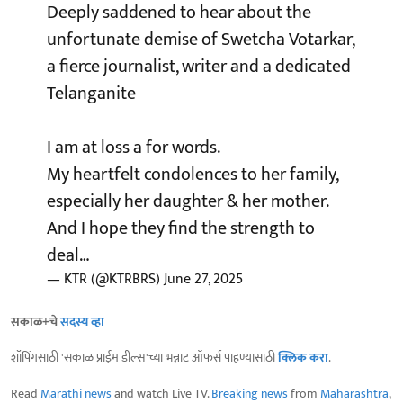
Deeply saddened to hear about the
unfortunate demise of Swetcha Votarkar,
a fierce journalist, writer and a dedicated
Telanganite
I am at loss a for words.
My heartfelt condolences to her family,
especially her daughter & her mother.
And I hope they find the strength to
deal…
— KTR (@KTRBRS)
June 27, 2025
सकाळ+चे
सदस्य व्हा
शॉपिंगसाठी 'सकाळ प्राईम डील्स'च्या भन्नाट ऑफर्स पाहण्यासाठी
क्लिक करा
.
Read
Marathi news
and watch Live TV.
Breaking news
from
Maharashtra
,