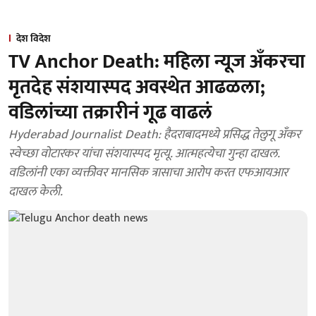
देश विदेश
TV Anchor Death: महिला न्यूज अँकरचा
मृतदेह संशयास्पद अवस्थेत आढळला;
वडिलांच्या तक्रारीनं गूढ वाढलं
Hyderabad Journalist Death: हैदराबादमध्ये प्रसिद्ध तेलुगू अँकर
स्वेच्छा वोटारकर यांचा संशयास्पद मृत्यू. आत्महत्येचा गुन्हा दाखल.
वडिलांनी एका व्यक्तीवर मानसिक त्रासाचा आरोप करत एफआयआर
दाखल केली.