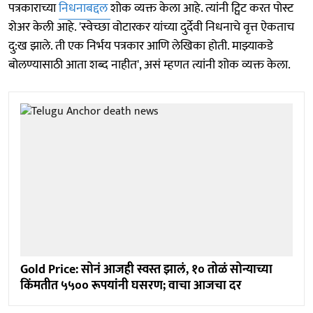
पत्रकाराच्या
निधनाबद्दल
शोक व्यक्त केला आहे. त्यांनी ट्विट करत पोस्ट
शेअर केली आहे. 'स्वेच्छा वोटारकर यांच्या दुर्देवी निधनाचे वृत्त ऐकताच
दु:ख झाले. ती एक निर्भय पत्रकार आणि लेखिका होती. माझ्याकडे
बोलण्यासाठी आता शब्द नाहीत', असं म्हणत त्यांनी शोक व्यक्त केला.
Gold Price: सोनं आजही स्वस्त झालं, १० तोळं सोन्याच्या
किंमतीत ५५०० रूपयांनी घसरण; वाचा आजचा दर