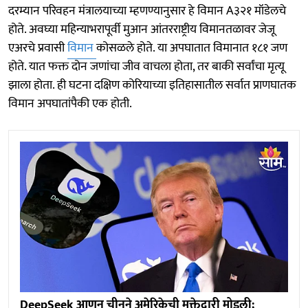
दरम्यान परिवहन मंत्रालयाच्या म्हणण्यानुसार हे विमान A३२१ मॉडेलचे
होते. अवघ्या महिन्याभरापूर्वी मुआन आंतरराष्ट्रीय विमानतळावर जेजू
एअरचे प्रवासी
विमान
कोसळले होते. या अपघातात विमानात १८१ जण
होते. यात फक्त दोन जणांचा जीव वाचला होता, तर बाकी सर्वांचा मृत्यू
झाला होता. ही घटना दक्षिण कोरियाच्या इतिहासातील सर्वात प्राणघातक
विमान अपघातांपैकी एक होती.
DeepSeek आणून चीनने अमेरिकेची मक्तेदारी मोडली;