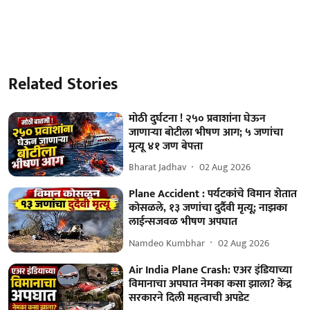
Related Stories
मोठी दुर्घटना ! २५० प्रवाशांना घेऊन
जाणाऱ्या बोटीला भीषण आग; ५ जणांचा
मृत्यू ४१ जण बेपत्ता
Bharat Jadhav
02 Aug 2026
Plane Accident : पर्यटकांचे विमान शेतात
कोसळले, १३ जणांचा दुर्दैवी मृत्यू; नाझका
लाईन्सजवळ भीषण अपघात
Namdeo Kumbhar
02 Aug 2026
Air India Plane Crash: एअर इंडियाच्या
विमानाचा अपघात नेमका कसा झाला? केंद्र
सरकारने दिली महत्वाची अपडेट