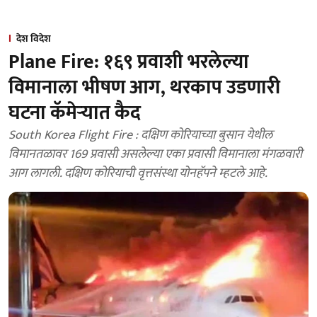
देश विदेश
Plane Fire: १६९ प्रवाशी भरलेल्या
विमानाला भीषण आग, थरकाप उडणारी
घटना कॅमेऱ्यात कैद
South Korea Flight Fire : दक्षिण कोरियाच्या बुसान येथील
विमानतळावर 169 प्रवासी असलेल्या एका प्रवासी विमानाला मंगळवारी
आग लागली. दक्षिण कोरियाची वृत्तसंस्था योनहॅपने म्हटले आहे.