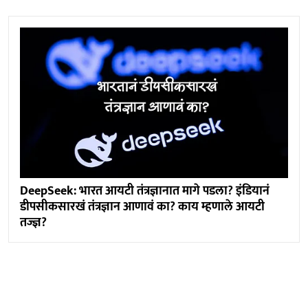
DeepSeek: भारत आयटी तंत्रज्ञानात मागे पडला? इंडियानं
डीपसीकसारखं तंत्रज्ञान आणावं का? काय म्हणाले आयटी
तज्ज्ञ?