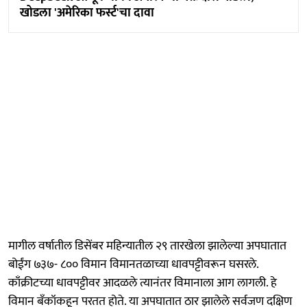
खोडला 'अमेरिका फर्स्ट'चा दावा
मागील वर्षातील डिसेंबर महिन्यातील २९ तारखेला झालेल्या अपघातात
बोईंग ७३७- ८०० विमान विमानतळाच्या धावपट्टीवरून घसरले.
काँक्रीटच्या धावपट्टीवर आदळले त्यानंतर विमानाला आग लागली. हे
विमान बँकॉकहून परतत होते. या अपघातात ठार झालेले सर्वजण दक्षिण