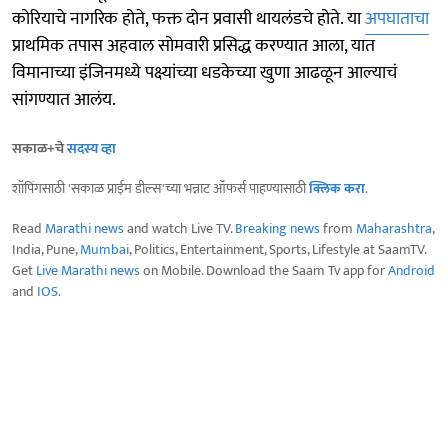
कोरियाचे नागरिक होते, फक्त दोन प्रवासी थायलंडचे होते. या
अपघाताचा
प्राथमिक तपास अहवाल सोमवारी प्रसिद्ध करण्यात आला, यात
विमानाच्या इंजिनमध्ये पक्ष्यांच्या धडकेच्या खुणा आढळून आल्याचं
सांगण्यात आलंय.
सकाळ+चे
सदस्य व्हा
शॉपिंगसाठी 'सकाळ प्राईम डील्स'च्या भन्नाट ऑफर्स पाहण्यासाठी
क्लिक करा
.
Read
Marathi news
and watch Live TV.
Breaking news
from
Maharashtra
,
India, Pune,
Mumbai
, Politics, Entertainment, Sports, Lifestyle at SaamTV.
Get
Live Marathi news
on Mobile. Download the Saam Tv app for
Android
and
IOS
.