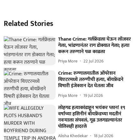
Related Stories
Thane Crime: गर्लफ्रेंडला घेऊन लॉजवर
गेला, भांडणानंतर राग डोक्यात गेला; हत्या
करून तरुणाने पळ काढला
Priya More
22 Jul 2026
Crime: रुग्णालयातील ऑपरेशन
थिएटरमध्ये तरुणीची हत्या, बॉयफ्रेंडने
विषारी इंजेक्शन देत घेतला जीव
Priya More
19 Jul 2026
लोहगड हत्याकांडाहून भयंकर प्लान! १९
वर्षाच्या हसिनीनं बॉयफ्रेंडच्या मदतीनं
नवऱ्याला संपवलं, गूढ उलगडल्यानंतर
पोलिसही हादरले
Alisha Khedekar
18 Jul 2026