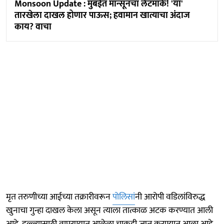
Monsoon Update : मुंबईत मान्सूनचा लेटमार्क! 'या'
तारखेला दाखल होणार पाऊस; हवामान खात्याचा अंदाज
काय? वाचा
मृत तरुणीच्या आईच्या तक्रारीवरून
पोलिसां
नी आरोपी वडिलांविरुद्ध
खुनाचा गुन्हा दाखल केला असून त्याला तात्काळ अटक करण्यात आली