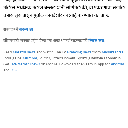
आहे. हल्ल्यासाठी वापरण्यात आलेला चाकूही जप्त करण्यात आला आहे.
पोलीस अधीक्षक पलाश बन्सल यांनी सांगितले की, या प्रकरणाचा सखोल
तपास सुरू असून पुढील कायदेशीर कारवाई करण्यात येत आहे.
सकाळ+चे
सदस्य व्हा
शॉपिंगसाठी 'सकाळ प्राईम डील्स'च्या भन्नाट ऑफर्स पाहण्यासाठी
क्लिक करा
.
Read
Marathi news
and watch Live TV.
Breaking news
from
Maharashtra
,
India, Pune,
Mumbai
, Politics, Entertainment, Sports, Lifestyle at SaamTV.
Get
Live Marathi news
on Mobile. Download the Saam Tv app for
Android
and
IOS
.