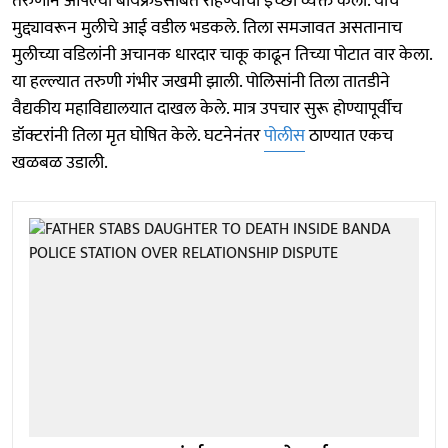
तरुणीने आपल्या बॉयफ्रेंडसोबत राहण्याची इच्छा व्यक्त केली. याच
मुद्द्यावरून मुलीचे आई वडील भडकले. तिला समजावत असतानाच
मुलीच्या वडिलांनी अचानक धारदार चाकू काढून तिच्या पोटात वार केला.
या हल्ल्यात तरुणी गंभीर जखमी झाली. पोलिसांनी तिला तातडीने
वैद्यकीय महाविद्यालयात दाखल केले. मात्र उपचार सुरू होण्यापूर्वीच
डॉक्टरांनी तिला मृत घोषित केले. घटनेनंतर
पोलीस
ठाण्यात एकच
खळबळ उडाली.