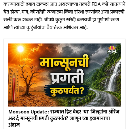
करण्यासाठी दबाव टाकला जात असल्याच्या तक्रारी FDA कडे सातत्याने
येत होत्या. मात्र, कोणतेही रुग्णालय किंवा संस्था रुग्णांवर अशा प्रकारची
सक्ती करू शकत नाही. औषधे कुठून खरेदी करायची हा पूर्णपणे रुग्ण
आणि त्यांच्या कुटुंबीयांचा वैयक्तिक अधिकार आहे.
Monsoon Update : राज्यात हिट वेव्ह! 'या' जिल्ह्यांना ऑरेंज
अलर्ट; मान्सूनची प्रगती कुठपर्यंत? जाणून घ्या हवामानाचा
अंदाज