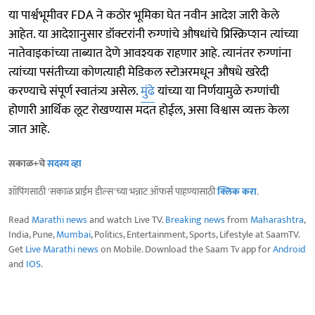
या पार्श्वभूमीवर FDA ने कठोर भूमिका घेत नवीन आदेश जारी केले
आहेत. या आदेशानुसार डॉक्टरांनी रुग्णांचे औषधांचे प्रिस्क्रिप्शन त्यांच्या
नातेवाइकांच्या ताब्यात देणे आवश्यक राहणार आहे. त्यानंतर रुग्णांना
त्यांच्या पसंतीच्या कोणत्याही मेडिकल स्टोअरमधून औषधे खरेदी
करण्याचे संपूर्ण स्वातंत्र्य असेल.
मुंढे
यांच्या या निर्णयामुळे रुग्णांची
होणारी आर्थिक लूट रोखण्यास मदत होईल, असा विश्वास व्यक्त केला
जात आहे.
सकाळ+चे
सदस्य व्हा
शॉपिंगसाठी 'सकाळ प्राईम डील्स'च्या भन्नाट ऑफर्स पाहण्यासाठी
क्लिक करा
.
Read
Marathi news
and watch Live TV.
Breaking news
from
Maharashtra
,
India, Pune,
Mumbai
, Politics, Entertainment, Sports, Lifestyle at SaamTV.
Get
Live Marathi news
on Mobile. Download the Saam Tv app for
Android
and
IOS
.