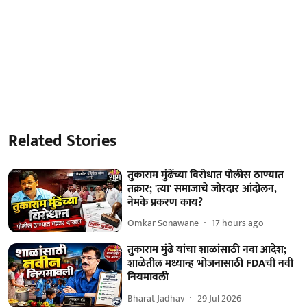
Related Stories
तुकाराम मुंढेंच्या विरोधात पोलीस ठाण्यात
तक्रार; 'त्या' समाजाचे जोरदार आंदोलन,
नेमके प्रकरण काय?
Omkar Sonawane
17 hours ago
तुकाराम मुंढे यांचा शाळांसाठी नवा आदेश;
शाळेतील मध्यान्ह भोजनासाठी FDAची नवी
नियमावली
Bharat Jadhav
29 Jul 2026