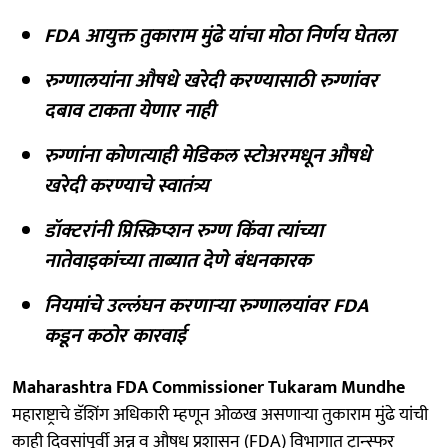
FDA आयुक्त तुकाराम मुंढे यांचा मोठा निर्णय घेतला
रुग्णालयांना औषधे खरेदी करण्यासाठी रुग्णांवर
दबाव टाकता येणार नाही
रुग्णांना कोणत्याही मेडिकल स्टोअरमधून औषधे
खरेदी करण्याचे स्वातंत्र्य
डॉक्टरांनी प्रिस्क्रिप्शन रुग्ण किंवा त्यांच्या
नातेवाइकांच्या ताब्यात देणे बंधनकारक
नियमांचे उल्लंघन करणाऱ्या रुग्णालयांवर FDA
कडून कठोर कारवाई
Maharashtra FDA Commissioner Tukaram Mundhe
महाराष्ट्राचे डॅशिंग अधिकारी म्हणून ओळख असणाऱ्या तुकाराम मुंढे यांची
काही दिवसांपूर्वी अन्न व औषध प्रशासन (FDA) विभागात ट्रान्स्फर