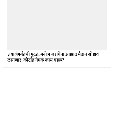
३ वाजेपर्यंतची मुदत, मनोज जरांगेंना आझाद मैदान सोडावं
लागणार; कोर्टात नेमकं काय घडलं?