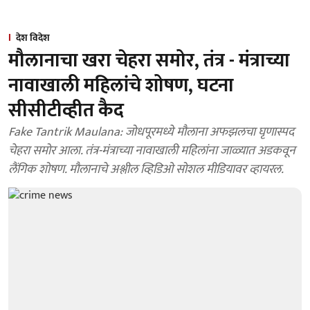
देश विदेश
मौलानाचा खरा चेहरा समोर, तंत्र - मंत्राच्या
नावाखाली महिलांचे शोषण, घटना
सीसीटीव्हीत कैद
Fake Tantrik Maulana: जोधपूरमध्ये मौलाना अफझलचा घृणास्पद
चेहरा समोर आला. तंत्र-मंत्राच्या नावाखाली महिलांना जाळ्यात अडकवून
लैंगिक शोषण. मौलानाचे अश्लील व्हिडिओ सोशल मीडियावर व्हायरल.