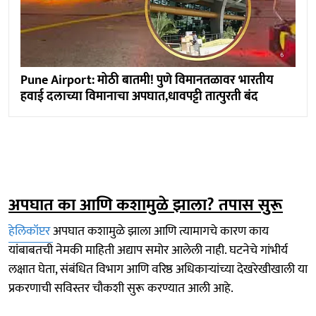
Pune Airport: मोठी बातमी! पुणे विमानतळावर भारतीय
हवाई दलाच्या विमानाचा अपघात,धावपट्टी तात्पुरती बंद
अपघात का आणि कशामुळे झाला? तपास सुरू
हेलिकॉप्टर
अपघात कशामुळे झाला आणि त्यामागचे कारण काय
यांबाबतची नेमकी माहिती अद्याप समोर आलेली नाही. घटनेचे गांभीर्य
लक्षात घेता, संबंधित विभाग आणि वरिष्ठ अधिकाऱ्यांच्या देखरेखीखाली या
प्रकरणाची सविस्तर चौकशी सुरू करण्यात आली आहे.