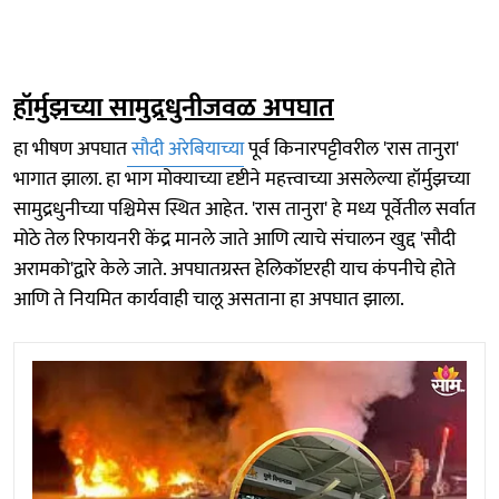
हॉर्मुझच्या सामुद्रधुनीजवळ अपघात
हा भीषण अपघात
सौदी अरेबियाच्या
पूर्व किनारपट्टीवरील 'रास तानुरा'
भागात झाला. हा भाग मोक्याच्या दृष्टीने महत्त्वाच्या असलेल्या हॉर्मुझच्या
सामुद्रधुनीच्या पश्चिमेस स्थित आहेत. 'रास तानुरा' हे मध्य पूर्वेतील सर्वात
मोठे तेल रिफायनरी केंद्र मानले जाते आणि त्याचे संचालन खुद्द 'सौदी
अरामको'द्वारे केले जाते. अपघातग्रस्त हेलिकॉप्टरही याच कंपनीचे होते
आणि ते नियमित कार्यवाही चालू असताना हा अपघात झाला.