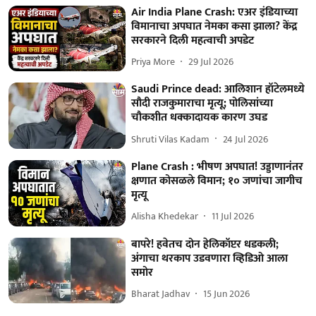
Air India Plane Crash: एअर इंडियाच्या
विमानाचा अपघात नेमका कसा झाला? केंद्र
सरकारने दिली महत्वाची अपडेट
Priya More
29 Jul 2026
Saudi Prince dead: आलिशान हॉटेलमध्ये
सौदी राजकुमाराचा मृत्यू; पोलिसांच्या
चौकशीत धक्कादायक कारण उघड
Shruti Vilas Kadam
24 Jul 2026
Plane Crash : भीषण अपघात! उड्डाणानंतर
क्षणात कोसळले विमान; १० जणांचा जागीच
मृत्यू
Alisha Khedekar
11 Jul 2026
बापरे! हवेतच दोन हेलिकॉप्टर धडकली;
अंगाचा थरकाप उडवणारा व्हिडिओ आला
समोर
Bharat Jadhav
15 Jun 2026