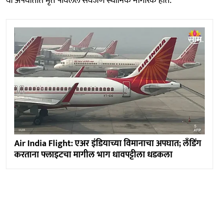
या अपघातात मृत पावलेले सर्वजण स्थानिक नागरिक होते.
Air India Flight: एअर इंडियाच्या विमानाचा अपघात; लँडिंग
करताना फ्लाइटचा मागील भाग धावपट्टीला धडकला