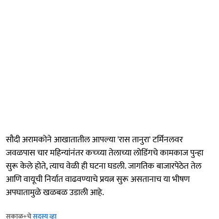
सौदी अरामकोने आखातातील आपल्या 'रास तानुरा' टर्मिनलवर
जवळपास चार महिन्यांनंतर कच्च्या तेलाच्या लोडिंगचे कामकाज पुन्हा
सुरू केले होते, त्याच वेळी ही घटना घडली. जागतिक बाजारपेठेत तेल
आणि वायूची निर्यात वाढवण्याचे प्रयत्न सुरू असतानाच या भीषण
अपघातामुळे खळबळ उडाली आहे.
सकाळ+चे
सदस्य व्हा