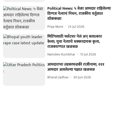
Political News: ५ वेळा आमदार राहिलेल्या
दिग्गज नेत्याचं निधन, राजकीय वर्तुळात
शोककळा
Priya More
23 Jul 2026
मिटिंगसाठी फ्लॅटवर नेलं अन् बलात्कार
केला; युवा नेत्याचे धक्कादायक कृत्य,
राजकारणात खळबळ
Namdeo Kumbhar
15 Jul 2026
आमदाराचा तडकाफडकी राजीनामा; १११
आमदार असलेल्या पक्षात खळबळ
Bharat Jadhav
30 Jun 2026