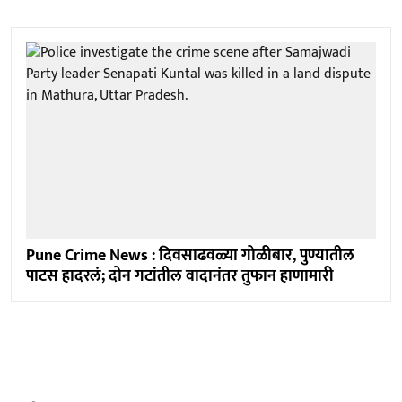
Pune Crime News : दिवसाढवळ्या गोळीबार, पुण्यातील
पाटस हादरलं; दोन गटांतील वादानंतर तुफान हाणामारी