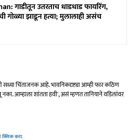
an: गाडीतून उतरताच धाडधाड फायरिंग,
ची गोळ्या झाडून हत्या; मुलालाही असंच
ृती सध्या चिंताजनक आहे. भावनिकदृष्ट्या आम्ही फार कठिण
का. आम्हाला शांतता हवी', असं म्हणत तानियाने वडिलांवर
ठी
क्लिक करा
.