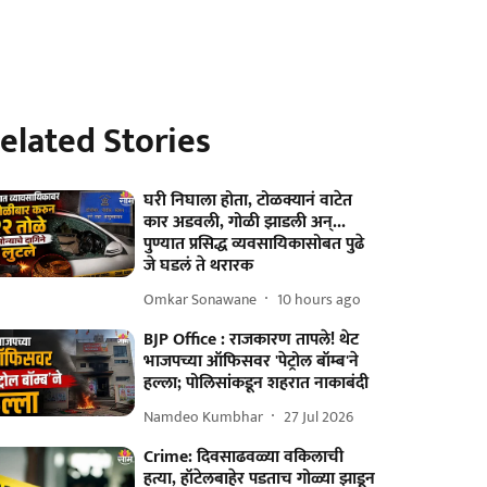
elated Stories
घरी निघाला होता, टोळक्यानं वाटेत
कार अडवली, गोळी झाडली अन्...
पुण्यात प्रसिद्ध व्यवसायिकासोबत पुढे
जे घडलं ते थरारक
Omkar Sonawane
10 hours ago
BJP Office : राजकारण तापले! थेट
भाजपच्या ऑफिसवर 'पेट्रोल बॉम्ब'ने
हल्ला; पोलिसांकडून शहरात नाकाबंदी
Namdeo Kumbhar
27 Jul 2026
Crime: दिवसाढवळ्या वकिलाची
हत्या, हॉटेलबाहेर पडताच गोळ्या झाडून