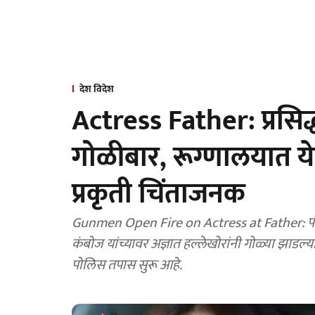
देश विदेश
Actress Father: प्रसिद्
गोळीबार, रूग्णालयात य
प्रकृती चिंताजनक
Gunmen Open Fire on Actress at Father: पंजाब
कंबोज यांच्यावर अज्ञात हल्लेखोरांनी गोळ्या झाडल्या
पोलिस तपास सुरू आहे.