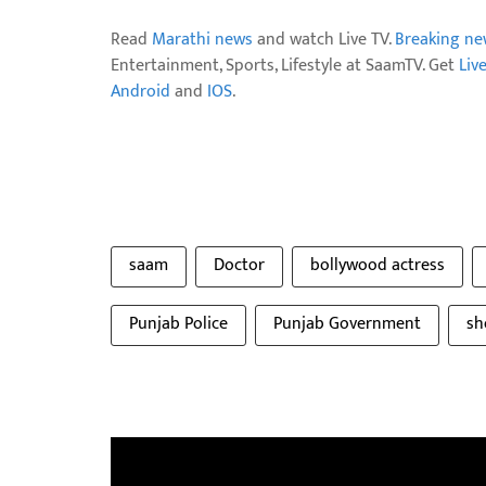
Read
Marathi news
and watch Live TV.
Breaking ne
Entertainment, Sports, Lifestyle at SaamTV. Get
Liv
Android
and
IOS
.
saam
Doctor
bollywood actress
Punjab Police
Punjab Government
sh