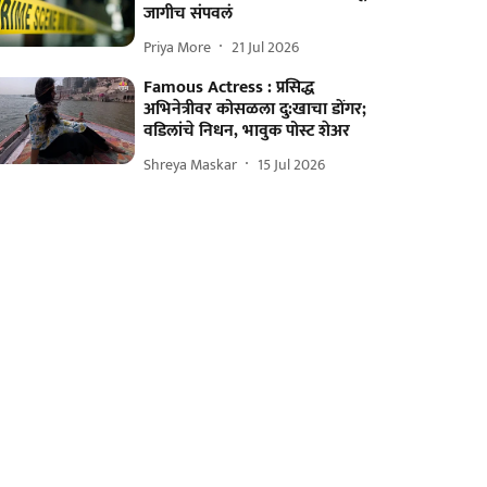
जागीच संपवलं
Priya More
21 Jul 2026
Famous Actress : प्रसिद्ध
अभिनेत्रीवर कोसळला दु:खाचा डोंगर;
वडिलांचे निधन, भावुक पोस्ट शेअर
Shreya Maskar
15 Jul 2026