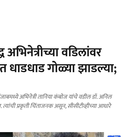
ध अभिनेत्रीच्या वडिलांवर
ेत धाडधाड गोळ्या झाडल्या;
मध्ये अभिनेत्री तानिया कंबोज यांचे वडील डॉ. अनिल
. त्यांची प्रकृती चिंताजनक असून, सीसीटीव्हीच्या आधारे