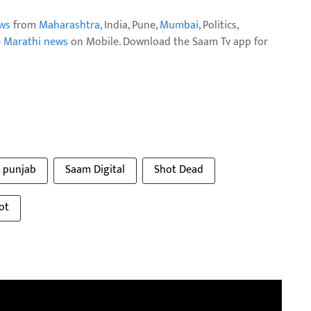
ws
from
Maharashtra
, India, Pune,
Mumbai
, Politics,
e Marathi news
on Mobile. Download the Saam Tv app for
punjab
Saam Digital
Shot Dead
ot