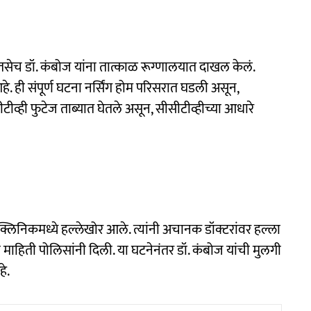
तसेच डॉ. कंबोज यांना तात्काळ रूग्णालयात दाखल केलं.
े. ही संपूर्ण घटना नर्सिंग होम परिसरात घडली असून,
टीव्ही फुटेज ताब्यात घेतले असून, सीसीटीव्हीच्या आधारे
ा क्लिनिकमध्ये हल्लेखोर आले. त्यांनी अचानक डॉक्टरांवर हल्ला
माहिती पोलिसांनी दिली. या घटनेनंतर डॉ. कंबोज यांची मुलगी
े.