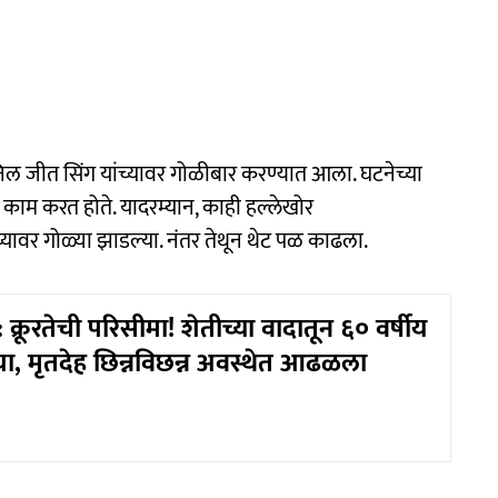
िल जीत सिंग यांच्यावर गोळीबार करण्यात आला. घटनेच्या
 काम करत होते. यादरम्यान, काही हल्लेखोर
्यावर गोळ्या झाडल्या. नंतर तेथून थेट पळ काढला.
्रूरतेची परिसीमा! शेतीच्या वादातून ६० वर्षीय
त्या, मृतदेह छिन्नविछन्न अवस्थेत आढळला