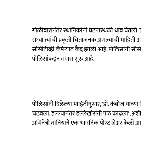
गोळीबारानंतर स्थानिकांनी घटनास्थळी धाव घेतली. 
सध्या त्यांची प्रकृती चिंताजनक असल्याची माहिती आह
सीसीटीव्ही कॅमेऱ्यात कैद झाली आहे. पोलिसांनी सीसी
पोलिसांकडून तपास सुरू आहे.
पोलिसांनी दिलेल्या माहितीनुसार, 'डॉ. कंबोज यांच्य
चढवला. हल्ल्यानंतर हल्लेखोरांनी पळ काढला', अशी 
अभिनेत्री तानियाने एक भावनिक पोस्ट शेअर केली आह