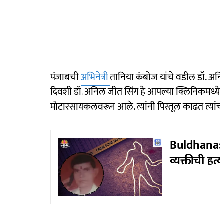
पंजाबची
अभिनेत्री
तानिया कंबोज यांचे वडील डॉ. अन
दिवशी डॉ. अनिल जीत सिंग हे आपल्या क्लिनिकमध्ये
मोटारसायकलवरून आले. त्यांनी पिस्तूल काढत त्यांच
Buldhana: क
व्यक्तीची ह