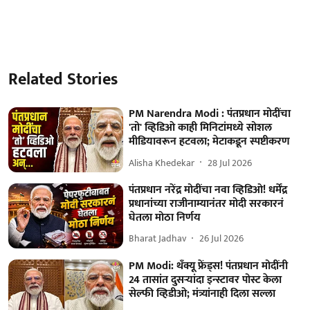
Related Stories
PM Narendra Modi : पंतप्रधान मोदींचा
'तो' व्हिडिओ काही मिनिटांमध्ये सोशल
मीडियावरून हटवला; मेटाकडून स्पष्टीकरण
Alisha Khedekar
28 Jul 2026
पंतप्रधान नरेंद्र मोदींचा नवा व्हिडिओ! धर्मेंद्र
प्रधानांच्या राजीनाम्यानंतर मोदी सरकारनं
घेतला मोठा निर्णय
Bharat Jadhav
26 Jul 2026
PM Modi: थँक्यू फ्रेंड्स! पंतप्रधान मोदींनी
24 तासांत दुसऱ्यांदा इन्स्टावर पोस्ट केला
सेल्फी व्हिडीओ; मंत्र्यांनाही दिला सल्ला