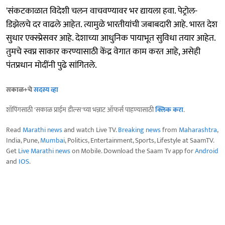
'संकटकाळात विदेशी चलन वाचवण्यावर भर द्यायला हवा. पेट्रोल-
डिझेलचे दर वाढले आहेत. त्यामुळे भारतीयांची जबाबदारी आहे. भारत देश
सुधार एक्स्प्रेसवर आहे. देशाच्या आधुनिक पायाभूत सुविधा तयार आहेत.
तुमचे स्वप्न साकार करण्यासाठी केंद्र वेगात काम करत आहे, असेही
पंतप्रधान मोदींनी पुढे सांगितले.
सकाळ+चे
सदस्य व्हा
शॉपिंगसाठी 'सकाळ प्राईम डील्स'च्या भन्नाट ऑफर्स पाहण्यासाठी
क्लिक करा
.
Read
Marathi news
and watch Live TV.
Breaking news
from
Maharashtra
,
India, Pune,
Mumbai
, Politics, Entertainment, Sports, Lifestyle at SaamTV.
Get
Live Marathi news
on Mobile. Download the Saam Tv app for
Android
and
IOS
.