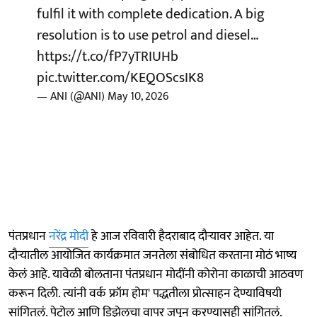
fulfil it with complete dedication. A big
resolution is to use petrol and diesel…
https://t.co/fP7yTRIUHb
pic.twitter.com/KEQOScsIK8
— ANI (@ANI)
May 10, 2026
पंतप्रधान
नरेंद्र मोदी
हे आज रविवारी हैदराबाद दौऱ्यावर आहेत. या
दौऱ्यातील आयोजित कार्यक्रमात जनतेला संबोधित करताना मोठं भाष्य
केलं आहे. यावेळी बोलताना पंतप्रधान मोदींनी कोरोना काळाची आठवण
करून दिली. त्यांनी वर्क फ्रॉम होम' पद्धतीला प्रोत्साहन देण्याविषयी
सांगितलं. पेट्रोल आणि डिझेलचा वापर जपून करण्यासही सांगितलं.