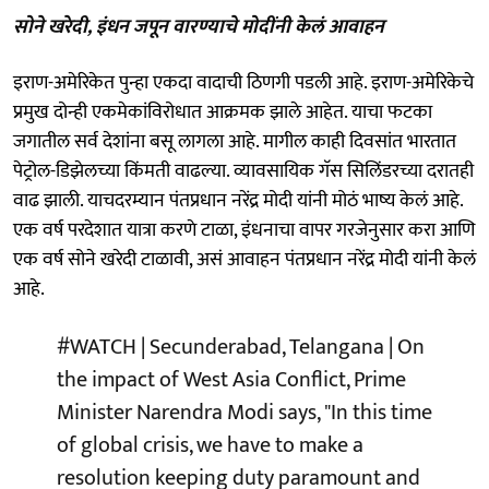
सोने खरेदी, इंधन जपून वारण्याचे मोदींनी केलं आवाहन
इराण-अमेरिकेत पुन्हा एकदा वादाची ठिणगी पडली आहे. इराण-अमेरिकेचे
प्रमुख दोन्ही एकमेकांविरोधात आक्रमक झाले आहेत. याचा फटका
जगातील सर्व देशांना बसू लागला आहे. मागील काही दिवसांत भारतात
पेट्रोल-डिझेलच्या किंमती वाढल्या. व्यावसायिक गॅस सिलिंडरच्या दरातही
वाढ झाली. याचदरम्यान पंतप्रधान नरेंद्र मोदी यांनी मोठं भाष्य केलं आहे.
एक वर्ष परदेशात यात्रा करणे टाळा, इंधनाचा वापर गरजेनुसार करा आणि
एक वर्ष सोने खरेदी टाळावी, असं आवाहन पंतप्रधान नरेंद्र मोदी यांनी केलं
आहे.
#WATCH
| Secunderabad, Telangana | On
the impact of West Asia Conflict, Prime
Minister Narendra Modi says, "In this time
of global crisis, we have to make a
resolution keeping duty paramount and