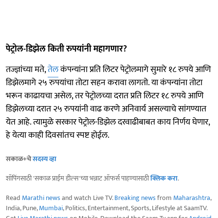
पेट्रोल-डिझेल किती रुपयांनी महागणार?
तज्ज्ञांच्या मते,
तेल
कंपन्यांना प्रति लिटर पेट्रोलमागे सुमारे १८ रुपये आणि
डिझेलमागे २५ रुपयांचा तोटा सहन करावा लागतो. या कंपन्यांना तोटा
भरून काढायचा असेल, तर पेट्रोलच्या दरात प्रति लिटर १८ रुपये आणि
डिझेलच्या दरात २५ रुपयांनी वाढ करणे अनिवार्य असल्याचे सांगण्यात
येत आहे. त्यामुळे सरकार पेट्रोल-डिझेल दरवाढीबाबत काय निर्णय घेणार,
हे येत्या काही दिवसांतच स्पष्ट होईल.
सकाळ+चे
सदस्य व्हा
शॉपिंगसाठी 'सकाळ प्राईम डील्स'च्या भन्नाट ऑफर्स पाहण्यासाठी
क्लिक करा
.
Read
Marathi news
and watch Live TV.
Breaking news
from
Maharashtra
,
India, Pune,
Mumbai
, Politics, Entertainment, Sports, Lifestyle at SaamTV.