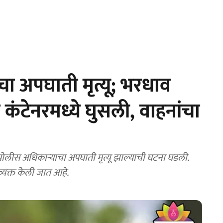
ा अपघाती मृत्यू; भरधाव
 कंटेनरमध्ये घुसली, वाहनांचा
ा पोलीस अधिकाऱ्याचा अपघाती मृत्यू झाल्याची घटना घडली.
्यक्त केली जात आहे.