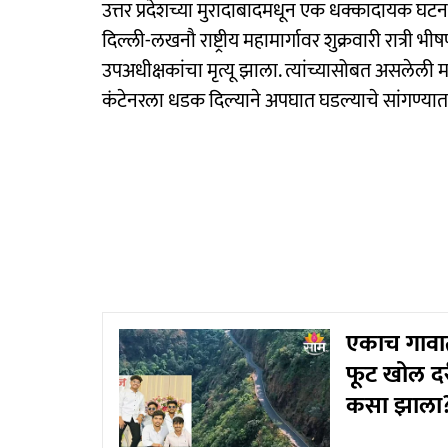
उत्तर प्रदेशच्या मुरादाबादमधून एक धक्कादायक घट
दिल्ली-लखनौ राष्ट्रीय महामार्गावर शुक्रवारी रात्री 
उपअधीक्षकांचा मृत्यू झाला. त्यांच्यासोबत असलेल
कंटेनरला धडक दिल्याने अपघात घडल्याचे सांगण्या
एकाच गावाती
फूट खोल द
कसा झाला