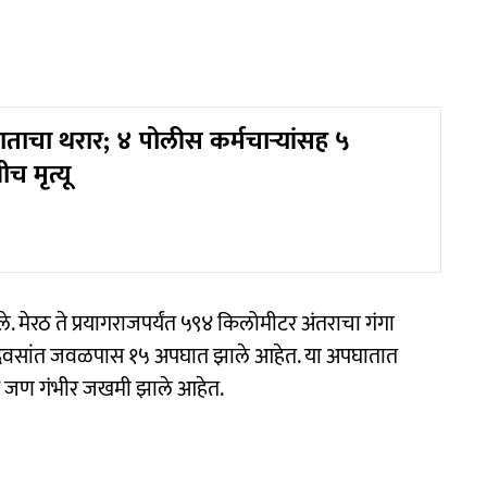
ाचा थरार; ४ पोलीस कर्मचाऱ्यांसह ५
च मृत्यू
ले. मेरठ ते प्रयागराजपर्यंत ५९४ किलोमीटर अंतराचा गंगा
 ३० दिवसांत जवळपास १५ अपघात झाले आहेत. या अपघातात
िक जण गंभीर जखमी झाले आहेत.