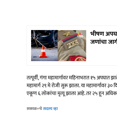
भीषण अपघात
जणांचा जागी
तत्पूर्वी, गंगा महामार्गावर महिनाभरात १५ अपघात झा
महामार्ग २९ मे रोजी सुरू झाला. या महामार्गावर
एकूण ६ लोकांचा मृत्यू झाला आहे. तर २५ हून अध
सकाळ+चे
सदस्य व्हा