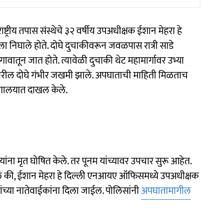
ष्ट्रीय तपास संस्थेचे ३२ वर्षीय उपअधीक्षक ईशान मेहरा हे
रला निघाले होते. दोघे दुचाकीवरून जवळपास रात्री साडे
वातून जात होते. त्यावेळी दुचाकी थेट महामार्गावर उभ्या
रील दोघे गंभीर जखमी झाले. अपघाताची माहिती मिळताच
ग्णालयात दाखल केले.
ांना मृत घोषित केले. तर पूनम यांच्यावर उपचार सुरू आहेत.
लं की, ईशान मेहरा हे दिल्ली एनआयए ऑफिसमध्ये उपअधीक्षक
त्यांच्या नातेवाईकांना दिला जाईल. पोलिसांनी
अपघातामागील