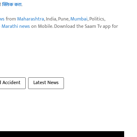
ठी
क्लिक करा
.
ws
from
Maharashtra
, India, Pune,
Mumbai
, Politics,
e Marathi news
on Mobile. Download the Saam Tv app for
 Accident
Latest News