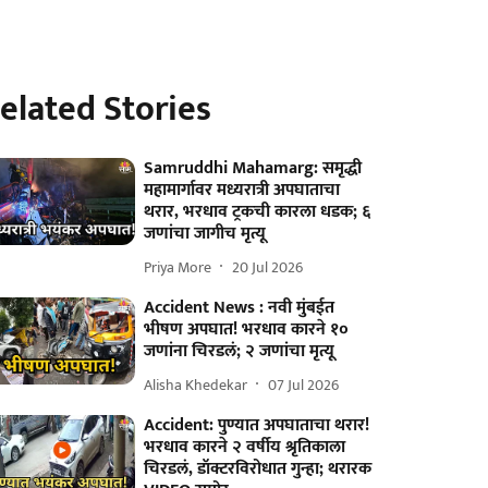
elated Stories
Samruddhi Mahamarg: समृद्धी
महामार्गावर मध्यरात्री अपघाताचा
थरार, भरधाव ट्रकची कारला धडक; ६
जणांचा जागीच मृत्यू
Priya More
20 Jul 2026
Accident News : नवी मुंबईत
भीषण अपघात! भरधाव कारने १०
जणांना चिरडलं; २ जणांचा मृत्यू
Alisha Khedekar
07 Jul 2026
Accident: पुण्यात अपघाताचा थरार!
भरधाव कारने २ वर्षीय श्रृतिकाला
चिरडलं, डॉक्टरविरोधात गुन्हा; थरारक