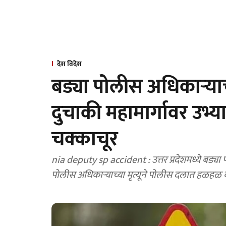
देश विदेश
बड्या पोलीस अधिकाऱ्याच
दुचाकी महामार्गावर उभ्या
चक्काचूर
nia deputy sp accident : उत्तर प्रदेशमध्ये बड्य
पोलीस अधिकाऱ्याच्या मृत्यूने पोलीस दलात हळहळ व