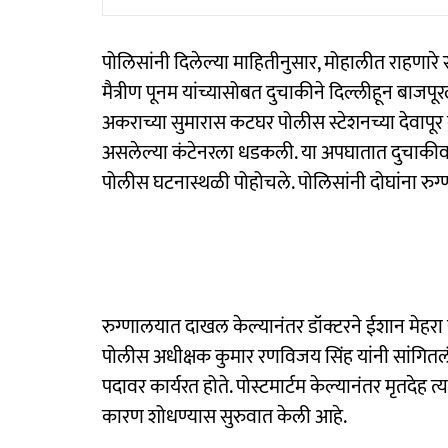
पोलिसांनी दिलेल्या माहितीनुसार, मोहालीत राहणारे रा
मैत्रीण पूनम यांच्यासोबत दुचाकीने दिल्लीहून बाजपू
अकराच्या सुमारास कटघर पोलीस स्टेशनच्या देवापूर गा
असलेल्या कंटेनरला धडकली. या अपघातात दुचाकीव
पोलीस घटनास्थळी पोहोचले. पोलिसांनी दोघांना रु
रुग्णालयात दाखल केल्यानंतर डॉक्टरने ईशान मेहरा य
पोलीस अधीक्षक कुमार रणविजय सिंह यांनी सांगित
पदावर कार्यरत होते. पोस्टमार्टम केल्यानंतर मृतदेह 
कारण शोधण्यास सुरुवात केली आहे.