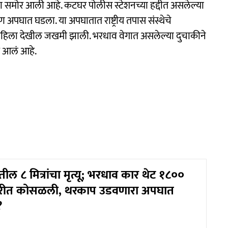
ना समोर आली आहे. कटघर पोलीस स्टेशनच्या हद्दीत असलेल्या
भीषण अपघात घडला. या अपघातात राष्ट्रीय तपास संस्थेचे
ी महिला देखील जखमी झाली. भरधाव वेगात असलेल्या दुचाकीने
त आलं आहे.
ल ८ मित्रांचा मृत्यू; भरधाव कार थेट १८००
रीत कोसळली, थरकाप उडवणारा अपघात
?