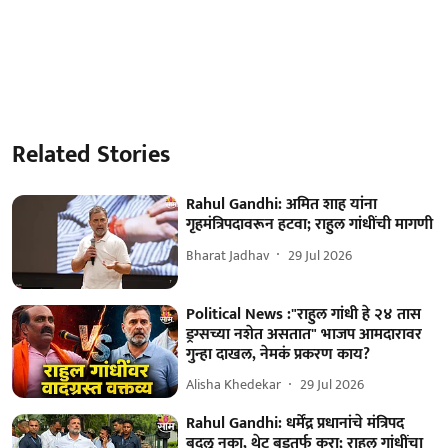
Related Stories
Rahul Gandhi: अमित शाह यांना
गृहमंत्रिपदावरून हटवा; राहुल गांधींची मागणी
Bharat Jadhav
29 Jul 2026
Political News :"राहुल गांधी हे २४ तास
ड्रग्सच्या नशेत असतात" भाजप आमदारावर
गुन्हा दाखल, नेमकं प्रकरण काय?
Alisha Khedekar
29 Jul 2026
Rahul Gandhi: धर्मेंद्र प्रधानांचे मंत्रिपद
बदलू नका, थेट बडतर्फ करा; राहुल गांधींचा