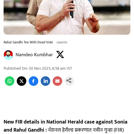
Rahul Gandhi Tea With Dead Vote
saamtv
Namdeo Kumbhar
Published On
:
30 Nov 2025, 8:58 am
IST
New FIR details in National Herald case against Sonia
and Rahul Gandhi :
नॅशनल हेरॉल्ड प्रकरणात नवीन गुन्हा (FIR)