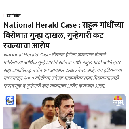
देश विदेश
National Herald Case : राहुल गांधींच्या
विरोधात गुन्हा दाखल, गुन्हेगारी कट
रचल्याचा आरोप
National Herald Case: नॅशनल हेरॉल्ड प्रकरणात दिल्ली
पोलिसांच्या आर्थिक गुन्हे शाखेने सोनिया गांधी, राहुल गांधी आणि इतर
सहा जणांविरुद्ध नवीन एफआयआर दाखल केला आहे. यंग इंडियनच्या
माध्यमातून २००० कोटींच्या एजेएल मालमत्तेवर ताबा मिळवण्यासाठी
फसवणूक व गुन्हेगारी कट रचल्याचा आरोप करण्यात आला.