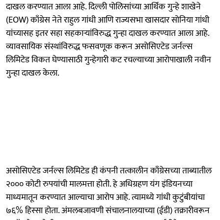
दाखल करण्यात आला आहे. दिल्ली पोलिसांच्या आर्थिक गुन्हे शाखेने
(EOW) काँग्रेस नेते राहुल गांधी आणि राज्यसभा खासदार सोनिया गांधी
यांच्यासह इतर सहा सहकाऱ्यांविरुद्ध गुन्हा दाखल करण्यात आला आहे.
व्यावसायिक संस्थांविरुद्ध फसवणूक करून असोसिएटेड जर्नल्स
लिमिटेड विकत घेण्यासाठी गुन्हेगारी कट रचल्याच्या आरोपाखाली नवीन
गुन्हा दाखल केला.
असोसिएटेड जर्नल्स लिमिटेड ही कंपनी तत्कालीन काँग्रेसच्या ताब्यातील
२००० कोटी रुपयांची मालमत्ता होती. हे अधिग्रहण यंग इंडियनच्या
माध्यमातून करण्यात आल्याचा आरोप आहे. त्यामध्ये गांधी कुटुंबीयांचा
७६% हिस्सा होता. अंमलबजावणी संचालनालयाच्या (ईडी) तक्रारीवरून